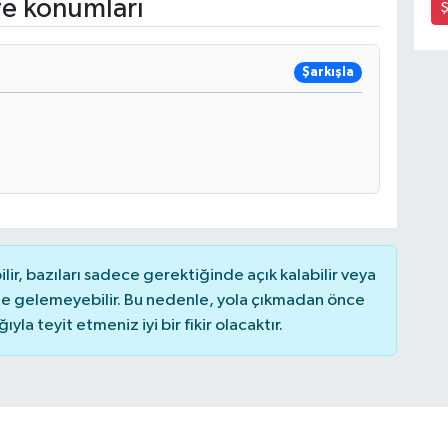
ve konumları
Ş
Şarkışla
r, bazıları sadece gerektiğinde açık kalabilir veya
 gelemeyebilir. Bu nedenle, yola çıkmadan önce
la teyit etmeniz iyi bir fikir olacaktır.