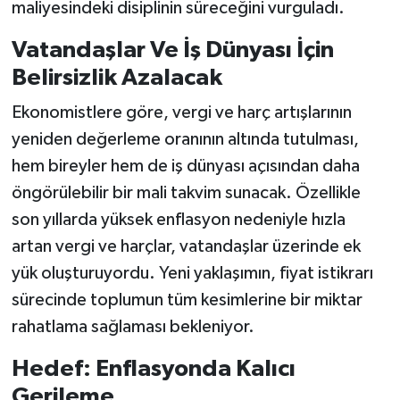
maliyesindeki disiplinin süreceğini vurguladı.
Vatandaşlar Ve İş Dünyası İçin
Belirsizlik Azalacak
Ekonomistlere göre, vergi ve harç artışlarının
yeniden değerleme oranının altında tutulması,
hem bireyler hem de iş dünyası açısından daha
öngörülebilir bir mali takvim sunacak. Özellikle
son yıllarda yüksek enflasyon nedeniyle hızla
artan vergi ve harçlar, vatandaşlar üzerinde ek
yük oluşturuyordu. Yeni yaklaşımın, fiyat istikrarı
sürecinde toplumun tüm kesimlerine bir miktar
rahatlama sağlaması bekleniyor.
Hedef: Enflasyonda Kalıcı
Gerileme