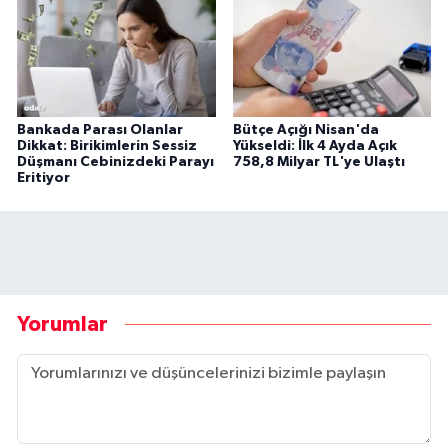
Bankada Parası Olanlar
Bütçe Açığı Nisan'da
Dikkat: Birikimlerin Sessiz
Yükseldi: İlk 4 Ayda Açık
Düşmanı Cebinizdeki Parayı
758,8 Milyar TL'ye Ulaştı
Eritiyor
Yorumlar