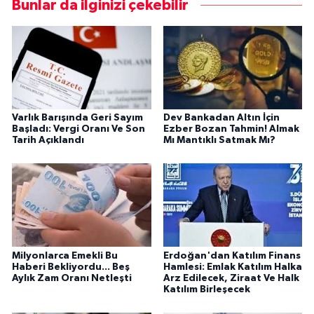
Bunlar da ilginizi çekebilir
Varlık Barışında Geri Sayım
Dev Bankadan Altın İçin
Başladı: Vergi Oranı Ve Son
Ezber Bozan Tahmin! Almak
Tarih Açıklandı
Mı Mantıklı Satmak Mı?
Milyonlarca Emekli Bu
Erdoğan'dan Katılım Finans
Haberi Bekliyordu... Beş
Hamlesi: Emlak Katılım Halka
Aylık Zam Oranı Netleşti
Arz Edilecek, Ziraat Ve Halk
Katılım Birleşecek