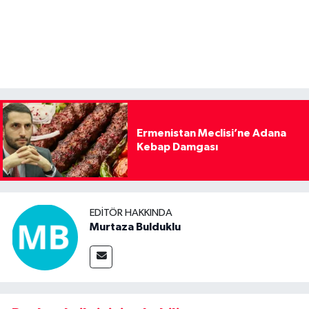
Ermenistan Meclisi’ne Adana
Kebap Damgası
EDITÖR HAKKINDA
Murtaza Bulduklu