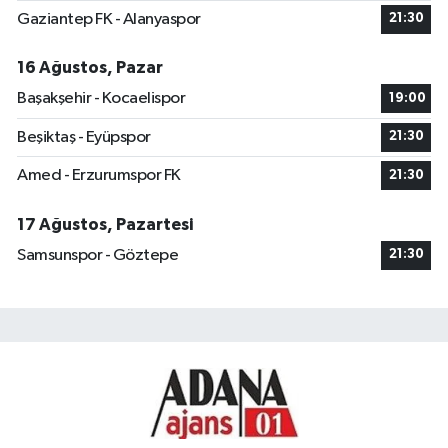
Gaziantep FK - Alanyaspor
21:30
16 Ağustos, Pazar
Başakşehir - Kocaelispor
19:00
Beşiktaş - Eyüpspor
21:30
Amed - Erzurumspor FK
21:30
17 Ağustos, Pazartesi
Samsunspor - Göztepe
21:30