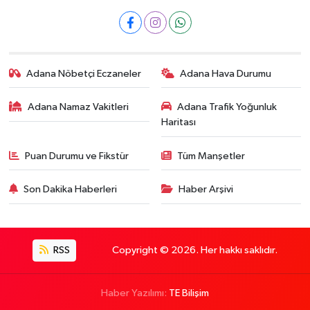
Adana Nöbetçi Eczaneler
Adana Hava Durumu
Adana Namaz Vakitleri
Adana Trafik Yoğunluk
Haritası
Puan Durumu ve Fikstür
Tüm Manşetler
Son Dakika Haberleri
Haber Arşivi
RSS
Copyright © 2026. Her hakkı saklıdır.
Haber Yazılımı:
TE Bilişim