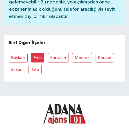
gelemeyebilir. Bu nedenle, yola çıkmadan önce
eczanenin açık olduğunu telefon aracılığıyla teyit
etmeniz iyi bir fikir olacaktır.
Siirt Diğer İlçeler
Baykan
Eruh
Kurtalan
Merkez
Pervari
Şirvan
Tillo