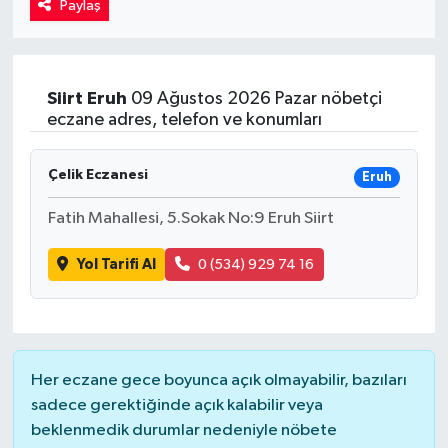
Paylaş
Kadın
Magazin
Siirt
Eruh
09 Ağustos 2026 Pazar nöbetçi
eczane adres, telefon ve konumları
Yaşam
Çelik Eczanesi
Eruh
Fatih Mahallesi, 5.Sokak No:9 Eruh Siirt
Yol Tarifi Al
0 (534) 929 74 16
Her eczane gece boyunca açık olmayabilir, bazıları
sadece gerektiğinde açık kalabilir veya
beklenmedik durumlar nedeniyle nöbete