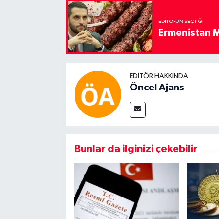
EDITÖRÜN SEÇTIĞI
Ermenistan M
EDITÖR HAKKINDA
Öncel Ajans
Bunlar da ilginizi çekebilir