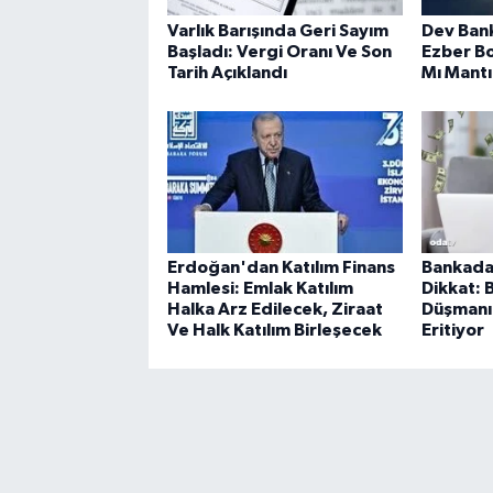
Varlık Barışında Geri Sayım
Dev Bank
Başladı: Vergi Oranı Ve Son
Ezber B
Tarih Açıklandı
Mı Mantı
Erdoğan'dan Katılım Finans
Bankada 
Hamlesi: Emlak Katılım
Dikkat: B
Halka Arz Edilecek, Ziraat
Düşmanı 
Ve Halk Katılım Birleşecek
Eritiyor