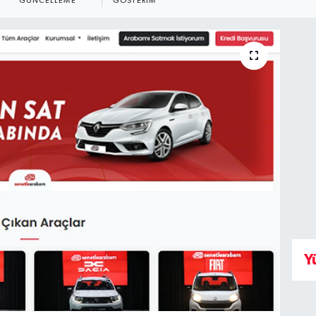
GÜNCELLEME
GÖSTERIM
Y