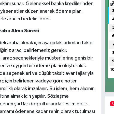
mkânı sunar. Geleneksel banka kredilerinden
aylı senetler düzenlenerek ödeme planı
erle aracın bedelini öder.
raba Alma Süreci
li araba almak için aşağıdaki adımları takip
iğiniz aracı belirlemeniz gerekir.
l araç seçenekleriyle müşterilerine geniş bir
enize uygun bir ödeme planı oluşturulur.
1
 seçenekleri ve düşük taksit avantajlarıyla
rç için belirlenen vadeye göre noter
ılıklı olarak imzalanır. Bu işlem, hem alıcının
ltına almak için yapılır. Sözleşme
lenen şartlar doğrultusunda teslim edilir.
 tamamı ödenene kadar rehin olarak tutulması