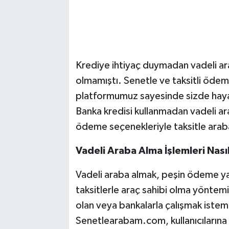
Krediye ihtiyaç duymadan vadeli ara
olmamıştı. Senetle ve taksitli ödeme 
platformumuz sayesinde sizde hayali
Banka kredisi kullanmadan vadeli ara
ödeme seçenekleriyle taksitle araba 
Vadeli Araba Alma İşlemleri Nasıl
Vadeli araba almak, peşin ödeme 
taksitlerle araç sahibi olma yöntemi
olan veya bankalarla çalışmak istemey
Senetlearabam.com, kullanıcılarına 