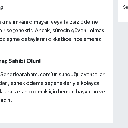
Sa
ı?
çekme imkânı olmayan veya faizsiz ödeme
 bir seçenektir. Ancak, sürecin güvenli olması
sözleşme detaylarını dikkatlice incelemeniz
aç Sahibi Olun!
z, Senetlearabam.com’un sunduğu avantajları
dan, esnek ödeme seçenekleriyle kolayca
deki araca sahip olmak için hemen başvurun ve
seçin!