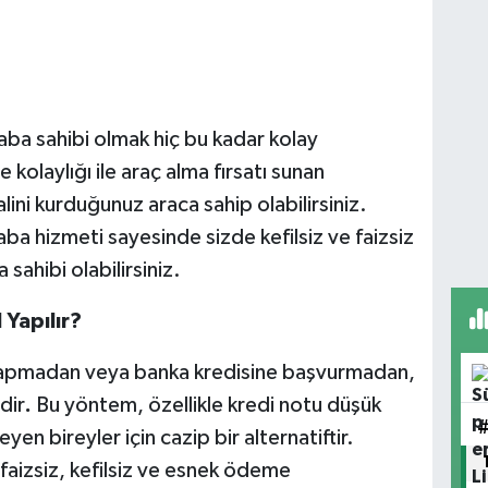
ba sahibi olmak hiç bu kadar kolay
kolaylığı ile araç alma fırsatı sunan
ni kurduğunuz araca sahip olabilirsiniz.
ba hizmeti sayesinde sizde kefilsiz ve faizsiz
sahibi olabilirsiniz.
 Yapılır?
yapmadan veya banka kredisine başvurmadan,
dir
.
Bu yöntem, özellikle kredi notu düşük
en bireyler için cazip bir alternatiftir.
faizsiz, kefilsiz ve esnek ödeme