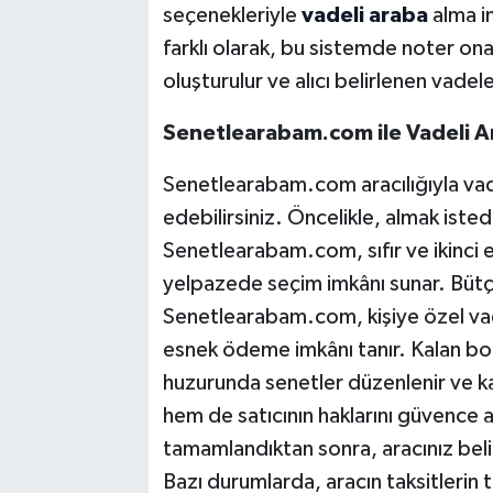
seçenekleriyle
vadeli araba
alma i
farklı olarak, bu sistemde noter on
oluşturulur ve alıcı belirlenen vadel
Senetlearabam.com ile Vadeli A
Senetlearabam.com aracılığıyla vade
edebilirsiniz. Öncelikle, almak isted
Senetlearabam.com, sıfır ve ikinci e
yelpazede seçim imkânı sunar. Bütç
Senetlearabam.com, kişiye özel vade
esnek ödeme imkânı tanır. Kalan bo
huzurunda senetler düzenlenir ve karş
hem de satıcının haklarını güvence a
tamamlandıktan sonra, aracınız belir
Bazı durumlarda, aracın taksitlerin