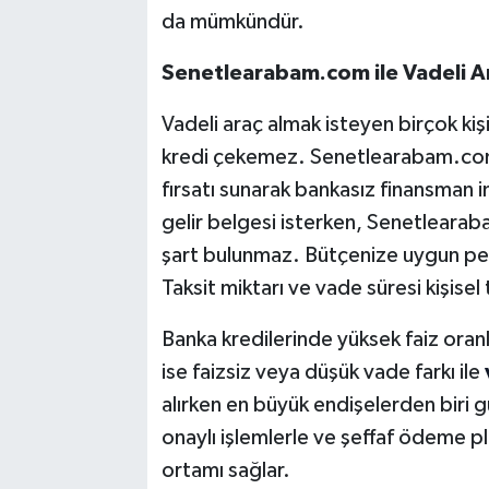
da mümkündür.
Senetlearabam.com ile Vadeli A
Vadeli araç almak isteyen birçok kiş
kredi çekemez. Senetlearabam.com,
fırsatı sunarak bankasız finansman i
gelir belgesi isterken, Senetlearab
şart bulunmaz. Bütçenize uygun peşi
Taksit miktarı ve vade süresi kişisel
Banka kredilerinde yüksek faiz oran
ise faizsiz veya düşük vade farkı ile
alırken en büyük endişelerden biri 
onaylı işlemlerle ve şeffaf ödeme pla
ortamı sağlar.