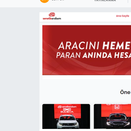
YAYINLANMA
Kadın
Magazin
Yaşam