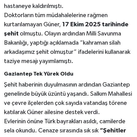
hastaneye kaldırılmıştı.
Doktorların tüm müdahalelerine rağmen
kurtarılamayan Güner,
17 Ekim 2025 tarihinde
şehit
olmuştu. Olayın ardından Milli Savunma
Bakanlığı, yaptığı açıklamada “kahraman silah
arkadaşımız şehit olmuştur” ifadelerini kullanarak
taziye mesajı yayımlamıştı.
Gaziantep Tek Yürek Oldu
Şehit haberinin duyulmasının ardından Gaziantep
genelinde büyük üzüntü yaşandı. Salkım Mahallesi
ve çevre ilçelerden çok sayıda vatandaş törene
katılarak Güner ailesine destek verdi.
Evlerinin önüne Türk bayrakları asıldı, camilerde
sela okundu. Cenaze sırasında sık sık
“Şehitler