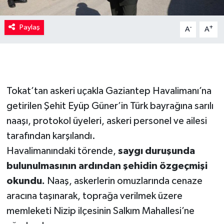
Paylaş
-
+
A
A
Tokat’tan askeri uçakla Gaziantep Havalimanı’na
getirilen Şehit Eyüp Güner’in Türk bayrağına sarılı
naaşı, protokol üyeleri, askeri personel ve ailesi
tarafından karşılandı.
Havalimanındaki törende,
saygı duruşunda
bulunulmasının ardından şehidin özgeçmişi
okundu.
Naaş, askerlerin omuzlarında cenaze
aracına taşınarak, toprağa verilmek üzere
memleketi Nizip ilçesinin Salkım Mahallesi’ne