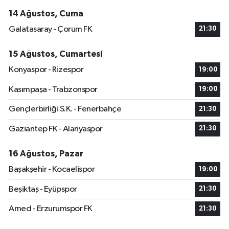
14 Ağustos, Cuma
Galatasaray - Çorum FK
21:30
15 Ağustos, Cumartesi
Konyaspor - Rizespor
19:00
Kasımpaşa - Trabzonspor
19:00
Gençlerbirliği S.K. - Fenerbahçe
21:30
Gaziantep FK - Alanyaspor
21:30
16 Ağustos, Pazar
Başakşehir - Kocaelispor
19:00
Beşiktaş - Eyüpspor
21:30
Amed - Erzurumspor FK
21:30