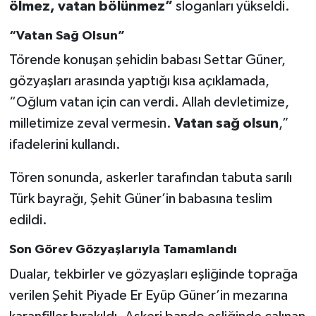
ölmez, vatan bölünmez”
sloganları yükseldi.
“Vatan Sağ Olsun”
Törende konuşan şehidin babası Settar Güner,
gözyaşları arasında yaptığı kısa açıklamada,
“Oğlum vatan için can verdi. Allah devletimize,
milletimize zeval vermesin.
Vatan sağ olsun
,”
ifadelerini kullandı.
Tören sonunda, askerler tarafından tabuta sarılı
Türk bayrağı, Şehit Güner’in babasına teslim
edildi.
Son Görev Gözyaşlarıyla Tamamlandı
Dualar, tekbirler ve gözyaşları eşliğinde toprağa
verilen Şehit Piyade Er Eyüp Güner’in mezarına