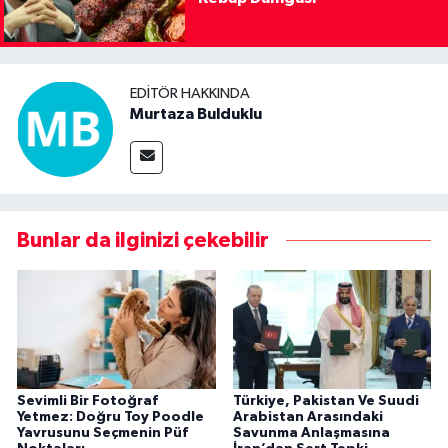
EDITÖR HAKKINDA
Murtaza Bulduklu
Bunlar da ilginizi çekebilir
Sevimli Bir Fotoğraf
Türkiye, Pakistan Ve Suudi
Yetmez: Doğru Toy Poodle
Arabistan Arasındaki
Yavrusunu Seçmenin Püf
Savunma Anlaşmasına