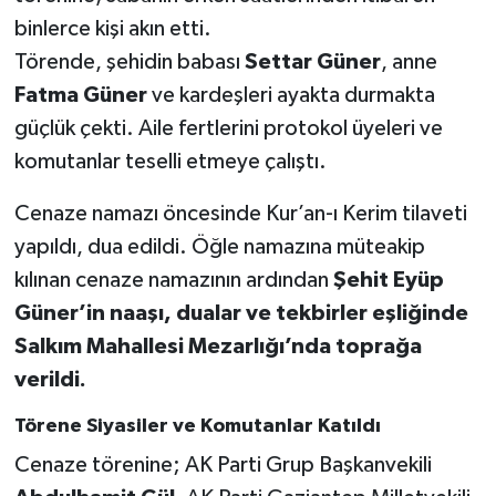
binlerce kişi akın etti.
Törende, şehidin babası
Settar Güner
, anne
Fatma Güner
ve kardeşleri ayakta durmakta
güçlük çekti. Aile fertlerini protokol üyeleri ve
komutanlar teselli etmeye çalıştı.
Cenaze namazı öncesinde Kur’an-ı Kerim tilaveti
yapıldı, dua edildi. Öğle namazına müteakip
kılınan cenaze namazının ardından
Şehit Eyüp
Güner’in naaşı, dualar ve tekbirler eşliğinde
Salkım Mahallesi Mezarlığı’nda toprağa
verildi.
Törene Siyasiler ve Komutanlar Katıldı
Cenaze törenine; AK Parti Grup Başkanvekili