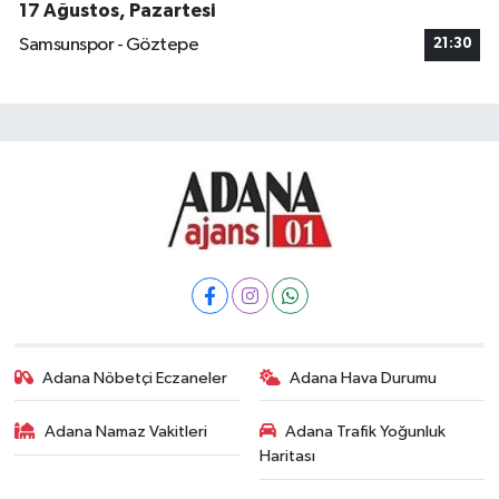
17 Ağustos, Pazartesi
Samsunspor - Göztepe
21:30
Adana Nöbetçi Eczaneler
Adana Hava Durumu
Adana Namaz Vakitleri
Adana Trafik Yoğunluk
Haritası