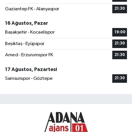
Gaziantep FK - Alanyaspor
21:30
16 Ağustos, Pazar
Başakşehir - Kocaelispor
19:00
Beşiktaş - Eyüpspor
21:30
Amed - Erzurumspor FK
21:30
17 Ağustos, Pazartesi
Samsunspor - Göztepe
21:30