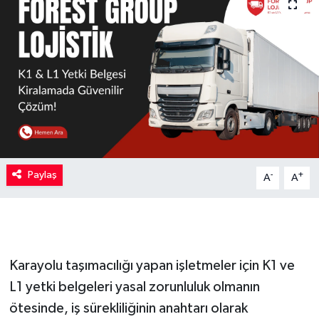
Paylaş
-
+
A
A
Karayolu taşımacılığı yapan işletmeler için K1 ve
L1 yetki belgeleri yasal zorunluluk olmanın
ötesinde, iş sürekliliğinin anahtarı olarak