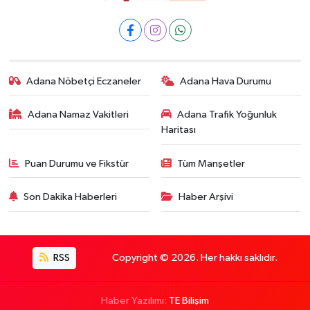
Adana Nöbetçi Eczaneler
Adana Hava Durumu
Adana Namaz Vakitleri
Adana Trafik Yoğunluk
Haritası
Puan Durumu ve Fikstür
Tüm Manşetler
Son Dakika Haberleri
Haber Arşivi
RSS
Copyright © 2026. Her hakkı saklıdır.
Haber Yazılımı:
TE Bilişim