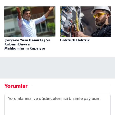
Çerçeve Yasa Demirtaş Ve
Göktürk Elektrik
Kobani Davası
Mahkumlarını Kapsıyor
Yorumlar