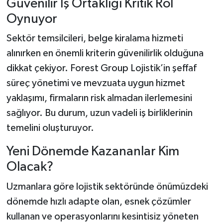
Güvenilir İş Ortaklığı Kritik Rol
Oynuyor
Sektör temsilcileri, belge kiralama hizmeti
alınırken en önemli kriterin güvenilirlik olduğuna
dikkat çekiyor. Forest Group Lojistik’in şeffaf
süreç yönetimi ve mevzuata uygun hizmet
yaklaşımı, firmaların risk almadan ilerlemesini
sağlıyor. Bu durum, uzun vadeli iş birliklerinin
temelini oluşturuyor.
Yeni Dönemde Kazananlar Kim
Olacak?
Uzmanlara göre lojistik sektöründe önümüzdeki
dönemde hızlı adapte olan, esnek çözümler
kullanan ve operasyonlarını kesintisiz yöneten