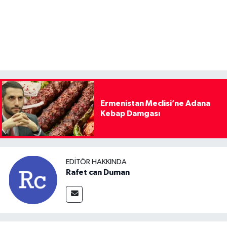
Ermenistan Meclisi’ne Adana
Kebap Damgası
EDITÖR HAKKINDA
Rafet can Duman