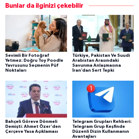
Bunlar da ilginizi çekebilir
Sevimli Bir Fotoğraf
Türkiye, Pakistan Ve Suudi
Yetmez: Doğru Toy Poodle
Arabistan Arasındaki
Yavrusunu Seçmenin Püf
Savunma Anlaşmasına
Noktaları
İran’dan Sert Tepki
Bahçeli Göreve Dönmeli
Telegram Grupları Rehberi:
Demişti: Ahmet Özer'den
Telegram Grup Keşfinde
Çerçeve Yasa Açıklaması
Düzenli Dizin Kullanmanın
Avantajları