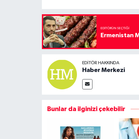
EDITÖRÜN SEÇTIĞI
Ermenistan M
EDITÖR HAKKINDA
Haber Merkezi
Bunlar da ilginizi çekebilir