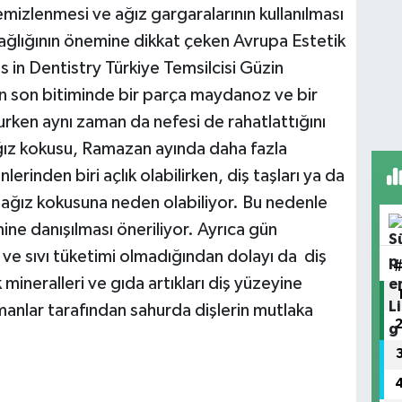
temizlenmesi ve ağız gargaralarının kullanılması
ağlığının önemine dikkat çeken Avrupa Estetik
 in Dentistry Türkiye Temsilcisi Güzin
ün son bitiminde bir parça maydanoz ve bir
urken aynı zaman da nefesi de rahatlattığını
ız kokusu, Ramazan ayında daha fazla
rinden biri açlık olabilirken, diş taşları ya da
e ağız kokusuna neden olabiliyor. Bu nedenle
ne danışılması öneriliyor. Ayrıca gün
 ve sıvı tüketimi olmadığından dolayı da diş
ineralleri ve gıda artıkları diş yüzeyine
anlar tarafından sahurda dişlerin mutlaka