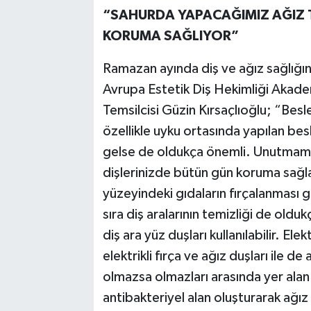
“SAHURDA YAPACAĞIMIZ AĞIZ T
KORUMA SAĞLIYOR”
Ramazan ayında diş ve ağız sağlığı
Avrupa Estetik Diş Hekimliği Akadem
Temsilcisi Güzin Kırsaçlıoğlu; “Bes
özellikle uyku ortasında yapılan bes
gelse de oldukça önemli. Unutmamak
dişlerinizde bütün gün koruma sağla
yüzeyindeki gıdaların fırçalanması g
sıra diş aralarının temizliği de olduk
diş ara yüz duşları kullanılabilir. Ele
elektrikli fırça ve ağız duşları ile de
olmazsa olmazları arasında yer alan 
antibakteriyel alan oluşturarak ağı