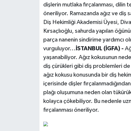
dişlerin mutlaka fırçalanması, dilin 
öneriliyor. Ramazanda ağız ve diş s
Diş Hekimliği Akademisi Üyesi, Divas
Kırsaçlıoğlu, sahurda yapılan öğün
parça nanenin sindirime yardımcı ol
vurguluyor...
İSTANBUL (İGFA) -
Ağ
yaşanabiliyor. Ağız kokusunun nedenle
diş çürükleri gibi diş problemleri d
ağız kokusu konusunda bir diş hekimi
içerisinde dişler fırçalanmadığından
plağı oluşumuna neden olan tükürük m
kolayca çökebiliyor. Bu nedenle uzm
fırçalanması öneriliyor.