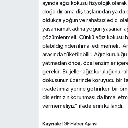
ayında ağız kokusu fizyolojik olarak 
doğaldır ama diş taşlarından ya da
oldukça yoğun ve rahatsız edici olabi
yaşamamak adına yoğun yaşanan ağız
çözümlenmeli. Çünkü ağız kokusu bir
olabildiğinden ihmal edilmemeli. Anti
arasında tüketilebilir. Ağız kuruluğ
yatmadan önce, özel enzimler içere
gerekir. Bu jeller ağız kuruluğunu ra
dokusunun üzerinde koruyucu bir ta
ibadetimizi yerine getirirken bir 
dişlerimizin korunması da ihmal etm
vermemeliyiz” ifadelerini kullandı.
Kaynak:
İGF Haber Ajansı