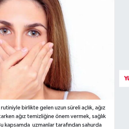
Y
niyle birlikte gelen uzun süreli açlık, ağız
tarken ağız temizliğine önem vermek, sağlık
Bu kapsamda uzmanlar tarafından sahurda