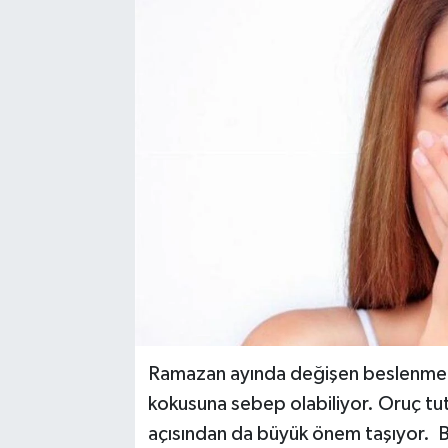
Kadın
Magazin
Yaşam
Ramazan ayında değişen beslenme ruti
kokusuna sebep olabiliyor. Oruç tu
açısından da büyük önem taşıyor. 