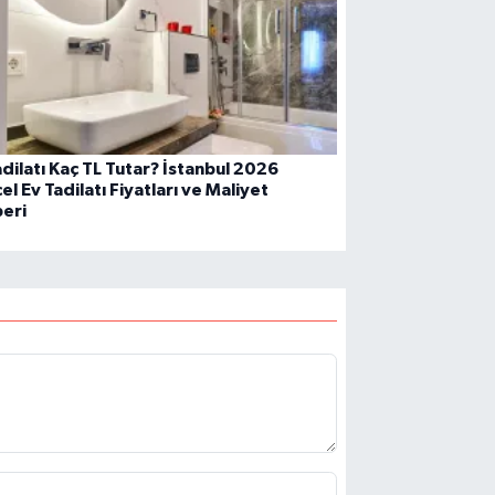
adilatı Kaç TL Tutar? İstanbul 2026
l Ev Tadilatı Fiyatları ve Maliyet
eri