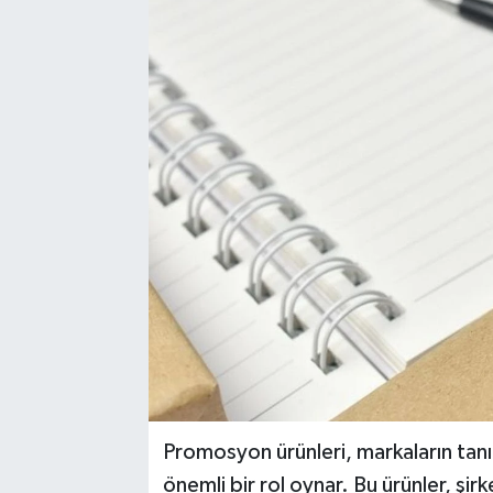
Kadın
Magazin
Yaşam
Promosyon ürünleri, markaların tanı
önemli bir rol oynar. Bu ürünler, şir