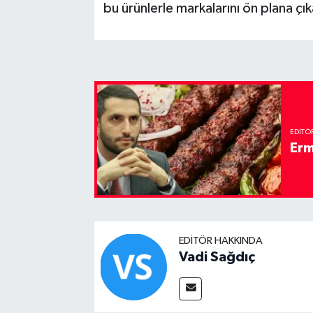
bu ürünlerle markalarını ön plana çıka
EDITÖ
Erm
EDITÖR HAKKINDA
Vadi Sağdıç