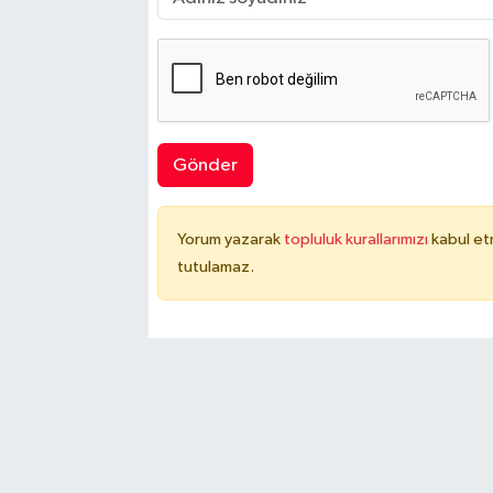
Gönder
Yorum yazarak
topluluk kurallarımızı
kabul et
tutulamaz.