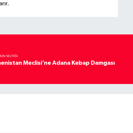
rır.
RÜN SEÇTIĞI
enistan Meclisi’ne Adana Kebap Damgası