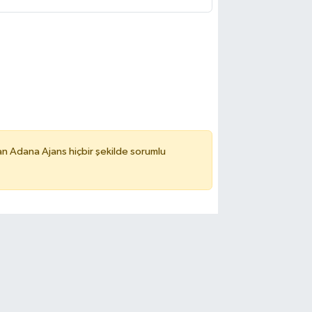
n Adana Ajans hiçbir şekilde sorumlu