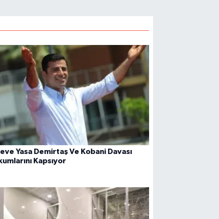
eve Yasa Demirtaş Ve Kobani Davası
umlarını Kapsıyor