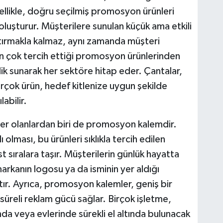
 Özellikle, doğru seçilmiş promosyon ürünleri
 oluşturur. Müşterilere sunulan küçük ama etkili
 artırmakla kalmaz, aynı zamanda müşteri
 en çok tercih ettiği promosyon ürünlerinden
lilik sunarak her sektöre hitap eder. Çantalar,
birçok ürün, hedef kitlenize uygun şekilde
labilir.
er olanlardan biri de promosyon kalemdir.
olması, bu ürünleri sıklıkla tercih edilen
 sıralara taşır. Müşterilerin günlük hayatta
markanın logosu ya da isminin yer aldığı
atır. Ayrıca, promosyon kalemler, geniş bir
süreli reklam gücü sağlar. Birçok işletme,
nda veya evlerinde sürekli el altında bulunacak