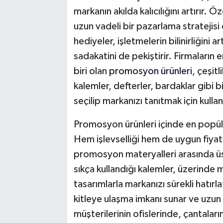
markanın akılda kalıcılığını artırır.
uzun vadeli bir pazarlama stratejisi
hediyeler, işletmelerin bilinirliğini
sadakatini de pekiştirir. Firmaların
biri olan
promosyon ürünleri
, çeşit
kalemler, defterler, bardaklar gibi 
seçilip markanızı tanıtmak için kullanı
Promosyon ürünleri içinde en popül
Hem işlevselliği hem de uygun fiyatlı 
promosyon materyalleri arasında üst
sıkça kullandığı kalemler, üzerinde 
tasarımlarla markanızı sürekli hatırl
kitleye ulaşma imkanı sunar ve uzun 
müşterilerinin ofislerinde, çantaları