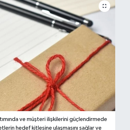
tımında ve müşteri ilişkilerini güçlendirmede
ketlerin hedef kitlesine ulaşmasını sağlar ve