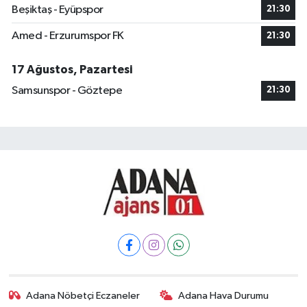
Beşiktaş - Eyüpspor
21:30
Amed - Erzurumspor FK
21:30
17 Ağustos, Pazartesi
Samsunspor - Göztepe
21:30
Adana Nöbetçi Eczaneler
Adana Hava Durumu