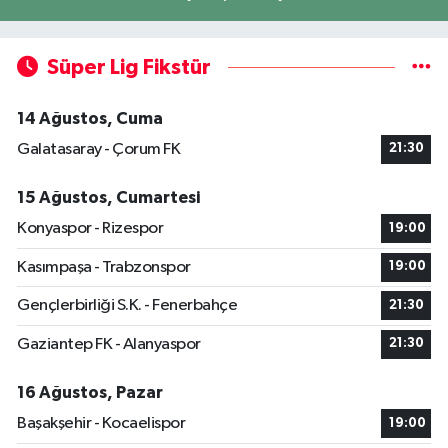
Süper Lig Fikstür
14 Ağustos, Cuma
Galatasaray - Çorum FK
21:30
15 Ağustos, Cumartesi
Konyaspor - Rizespor
19:00
Kasımpaşa - Trabzonspor
19:00
Gençlerbirliği S.K. - Fenerbahçe
21:30
Gaziantep FK - Alanyaspor
21:30
16 Ağustos, Pazar
Başakşehir - Kocaelispor
19:00