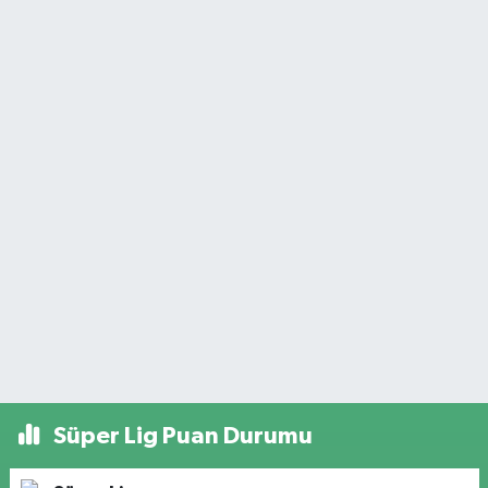
Süper Lig Puan Durumu