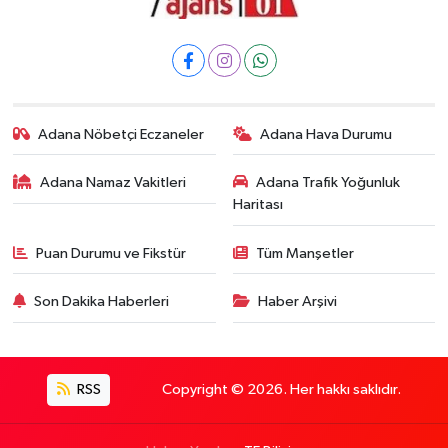
Adana Nöbetçi Eczaneler
Adana Hava Durumu
Adana Namaz Vakitleri
Adana Trafik Yoğunluk
Haritası
Puan Durumu ve Fikstür
Tüm Manşetler
Son Dakika Haberleri
Haber Arşivi
RSS
Copyright © 2026. Her hakkı saklıdır.