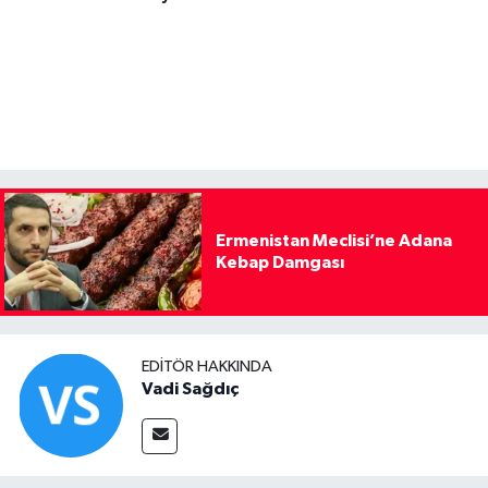
Ermenistan Meclisi’ne Adana
Kebap Damgası
EDITÖR HAKKINDA
Vadi Sağdıç