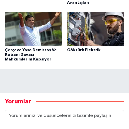
Avantajları
Çerçeve Yasa Demirtaş Ve
Göktürk Elektrik
Kobani Davası
Mahkumlarını Kapsıyor
Yorumlar