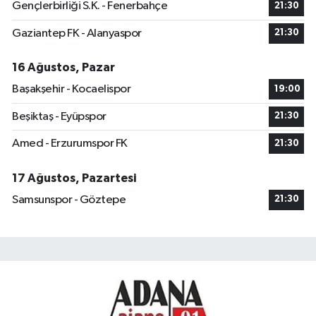
Gençlerbirliği S.K. - Fenerbahçe
21:30
Gaziantep FK - Alanyaspor
21:30
16 Ağustos, Pazar
Başakşehir - Kocaelispor
19:00
Beşiktaş - Eyüpspor
21:30
Amed - Erzurumspor FK
21:30
17 Ağustos, Pazartesi
Samsunspor - Göztepe
21:30