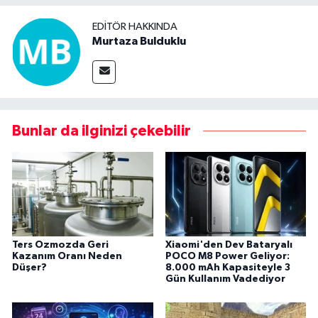
EDITÖR HAKKINDA
Murtaza Bulduklu
Bunlar da ilginizi çekebilir
Ters Ozmozda Geri
Xiaomi'den Dev Bataryalı
Kazanım Oranı Neden
POCO M8 Power Geliyor:
Düşer?
8.000 mAh Kapasiteyle 3
Gün Kullanım Vadediyor