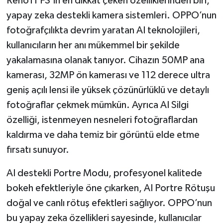
Reno11 FS’in en dikkat çeken özelliklerinden biri,
yapay zeka destekli kamera sistemleri. OPPO’nun
fotoğrafçılıkta devrim yaratan AI teknolojileri,
kullanıcıların her anı mükemmel bir şekilde
yakalamasına olanak tanıyor. Cihazın 50MP ana
kamerası, 32MP ön kamerası ve 112 derece ultra
geniş açılı lensi ile yüksek çözünürlüklü ve detaylı
fotoğraflar çekmek mümkün. Ayrıca AI Silgi
özelliği, istenmeyen nesneleri fotoğraflardan
kaldırma ve daha temiz bir görüntü elde etme
fırsatı sunuyor.
AI destekli Portre Modu, profesyonel kalitede
bokeh efektleriyle öne çıkarken, AI Portre Rötuşu
doğal ve canlı rötuş efektleri sağlıyor. OPPO’nun
bu yapay zeka özellikleri sayesinde, kullanıcılar