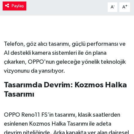
Paylaş
-
+
A
A
Telefon, göz alıcı tasarımı, güçlü performansı ve
AI destekli kamera sistemleri ile ön plana
çıkarken, OPPO'nun geleceğe yönelik teknolojik
vizyonunu da yansıtıyor.
Tasarımda Devrim: Kozmos Halka
Tasarımı
OPPO Reno11 FS’in tasarımı, klasik saatlerden
esinlenen Kozmos Halka Tasarımı ile adeta
devrim niteliğinde. Arka kapakta yer alan dairesel