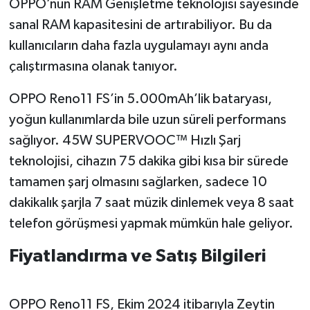
OPPO’nun RAM Genişletme teknolojisi sayesinde
sanal RAM kapasitesini de artırabiliyor. Bu da
kullanıcıların daha fazla uygulamayı aynı anda
çalıştırmasına olanak tanıyor.
OPPO Reno11 FS’in 5.000mAh’lik bataryası,
yoğun kullanımlarda bile uzun süreli performans
sağlıyor. 45W SUPERVOOC™ Hızlı Şarj
teknolojisi, cihazın 75 dakika gibi kısa bir sürede
tamamen şarj olmasını sağlarken, sadece 10
dakikalık şarjla 7 saat müzik dinlemek veya 8 saat
telefon görüşmesi yapmak mümkün hale geliyor.
Fiyatlandırma ve Satış Bilgileri
OPPO Reno11 FS, Ekim 2024 itibarıyla Zeytin