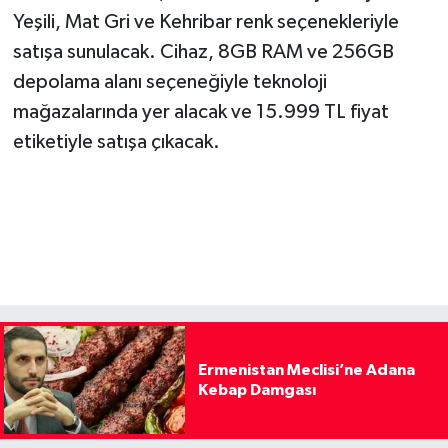
Yeşili, Mat Gri ve Kehribar renk seçenekleriyle
satışa sunulacak. Cihaz, 8GB RAM ve 256GB
depolama alanı seçeneğiyle teknoloji
mağazalarında yer alacak ve 15.999 TL fiyat
etiketiyle satışa çıkacak.
Ermenistan Meclisi’ne Adana
Kebap Damgası