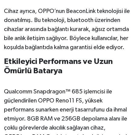
Cihaz ayrıca, OPPO’nun BeaconLink teknolojisi ile
donatılmış. Bu teknoloji, bluetooth üzerinden
cihazlar arasında bağlantı kurarak, ağsız ortamda
bile anlık iletişim sağlıyor. Böylece kullanıcılar, her
koşulda bağlantıda kalma garantisi elde ediyor.
Etkileyici Performans ve Uzun
Ömürlü Batarya
Qualcomm Snapdragon™ 685 işlemcisi ile
güçlendirilen OPPO Reno11 FS, yüksek
performans sunarken enerji tasarrufunu da ihmal
etmiyor. 8GB RAM ve 256GB depolama alanı ile
çoklu görevlerde akıcılık sağlayan cihaz,