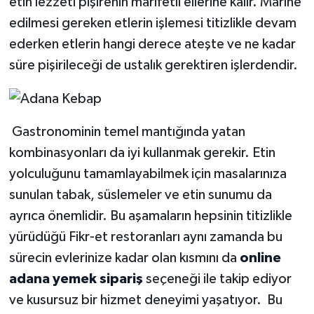
etin lezzeti pişirenin marifetli ellerine kalır. Marine
edilmesi gereken etlerin işlemesi titizlikle devam
ederken etlerin hangi derece ateşte ve ne kadar
süre pişirileceği de ustalık gerektiren işlerdendir.
Gastronominin temel mantığında yatan
kombinasyonları da iyi kullanmak gerekir. Etin
yolculuğunu tamamlayabilmek için masalarınıza
sunulan tabak, süslemeler ve etin sunumu da
ayrıca önemlidir. Bu aşamaların hepsinin titizlikle
yürüdüğü Fikr-et restoranları aynı zamanda bu
sürecin evlerinize kadar olan kısmını da
online
adana yemek sipariş
seçeneği ile takip ediyor
ve kusursuz bir hizmet deneyimi yaşatıyor. Bu