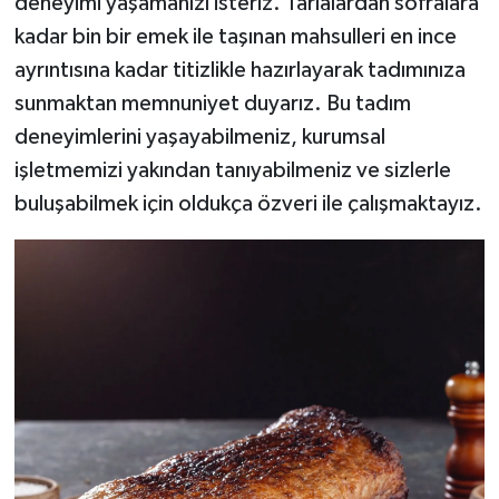
deneyimi yaşamanızı isteriz. Tarlalardan sofralara
kadar bin bir emek ile taşınan mahsulleri en ince
ayrıntısına kadar titizlikle hazırlayarak tadımınıza
sunmaktan memnuniyet duyarız. Bu tadım
deneyimlerini yaşayabilmeniz, kurumsal
işletmemizi yakından tanıyabilmeniz ve sizlerle
buluşabilmek için oldukça özveri ile çalışmaktayız.