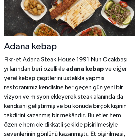
Adana kebap
Fikr-et Adana Steak House 1991 Nuh Ocakbaşı
yıllarından beri özellikle
adana kebap
ve diğer
yerel kebap çeşitlerini ustalıkla yapmış
restoranımız kendisine her geçen gün yeni bir
vizyon ve misyon ekleyerek steak alanında da
kendisini geliştirmiş ve bu konuda birçok kişinin
takdirini kazanmış bir mekândır. Bu etler hem
özenle hem de dikkatli şekilde pişirilmesiyle
sevenlerinin gönlünü kazanmıştı. Et pişirilmesi,