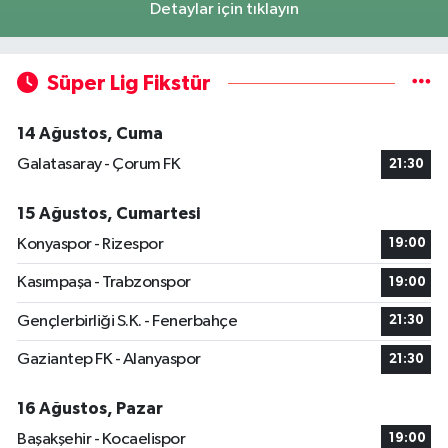
Detaylar için tıklayın
Süper Lig Fikstür
14 Ağustos, Cuma
Galatasaray - Çorum FK
21:30
15 Ağustos, Cumartesi
Konyaspor - Rizespor
19:00
Kasımpaşa - Trabzonspor
19:00
Gençlerbirliği S.K. - Fenerbahçe
21:30
Gaziantep FK - Alanyaspor
21:30
16 Ağustos, Pazar
Başakşehir - Kocaelispor
19:00