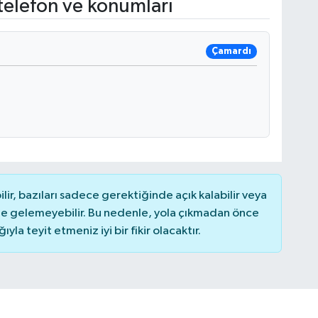
telefon ve konumları
Çamardı
r, bazıları sadece gerektiğinde açık kalabilir veya
 gelemeyebilir. Bu nedenle, yola çıkmadan önce
la teyit etmeniz iyi bir fikir olacaktır.