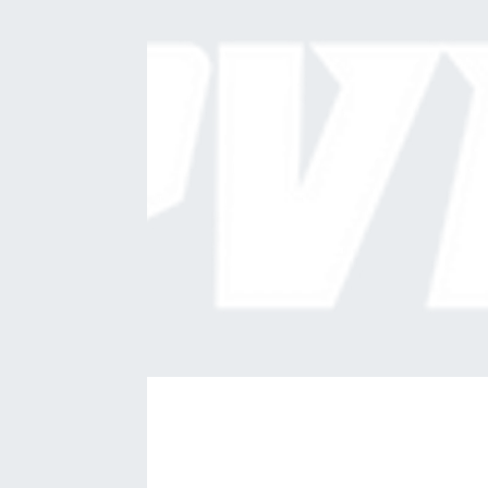
Kadın
Magazin
Yaşam