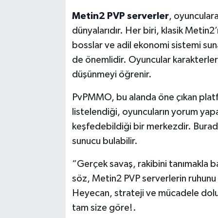
Metin2 PVP serverler
, oyuncular
dünyalarıdır. Her biri, klasik Metin
bosslar ve adil ekonomi sistemi sun
de önemlidir. Oyuncular karakterleri
düşünmeyi öğrenir.
PvPMMO, bu alanda öne çıkan platfo
listelendiği, oyuncuların yorum yapa
keşfedebildiği bir merkezdir. Bura
sunucu bulabilir.
“Gerçek savaş, rakibini tanımakla baş
söz, Metin2 PVP serverlerin ruhunu 
Heyecan, strateji ve mücadele dolu
tam size göre!.