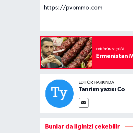
https://pvpmmo.com
EDITÖRÜN SEÇTIĞI
Ermenistan M
EDITÖR HAKKINDA
Tanıtım yazısı Co
Bunlar da ilginizi çekebilir