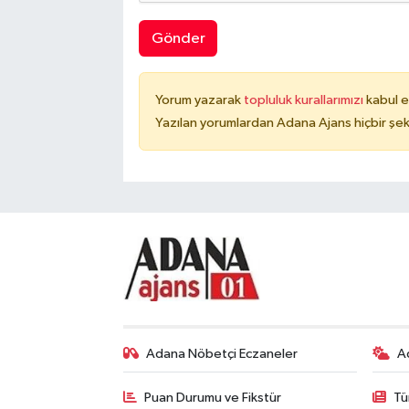
Gönder
Yorum yazarak
topluluk kurallarımızı
kabul e
Yazılan yorumlardan Adana Ajans hiçbir şek
Adana Nöbetçi Eczaneler
A
Puan Durumu ve Fikstür
Tü