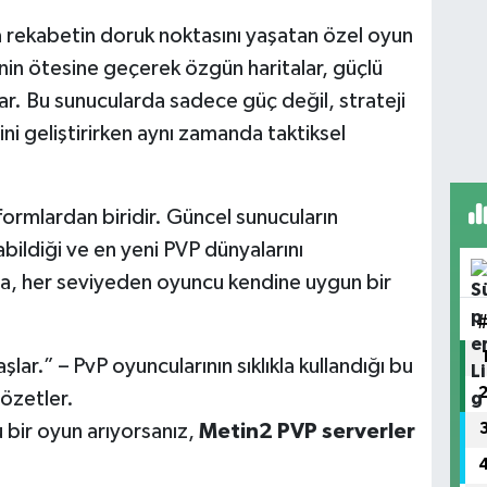
a rekabetin doruk noktasını yaşatan özel oyun
2’nin ötesine geçerek özgün haritalar, güçlü
ar. Bu sunucularda sadece güç değil, strateji
ni geliştirirken aynı zamanda taktiksel
rmlardan biridir. Güncel sunucuların
bildiği ve en yeni PVP dünyalarını
da, her seviyeden oyuncu kendine uygun bir
lar.” – PvP oyuncularının sıklıkla kullandığı bu
özetler.
 bir oyun arıyorsanız,
Metin2 PVP serverler