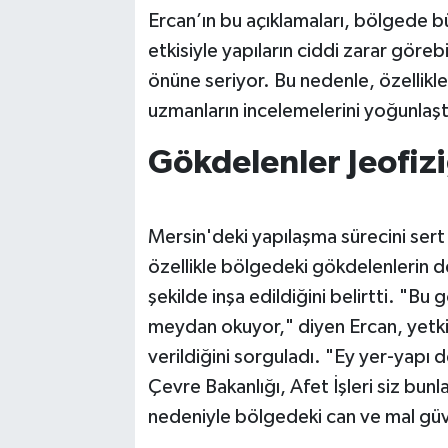
Ercan’ın bu açıklamaları, bölgede b
etkisiyle yapıların ciddi zarar göreb
önüne seriyor. Bu nedenle, özellikl
uzmanların incelemelerini yoğunlaştı
Gökdelenler Jeofi
Mersin'deki yapılaşma sürecini sert 
özellikle bölgedeki gökdelenlerin dep
şekilde inşa edildiğini belirtti. "Bu
meydan okuyor," diyen Ercan, yetkil
verildiğini sorguladı. "Ey yer-yapı 
Çevre Bakanlığı, Afet İşleri siz bunla
nedeniyle bölgedeki can ve mal güven