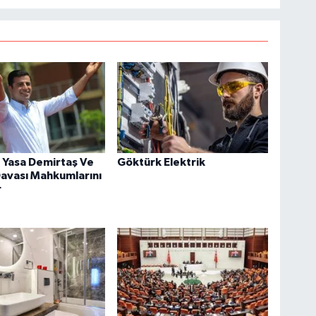
 Yasa Demirtaş Ve
Göktürk Elektrik
avası Mahkumlarını
r