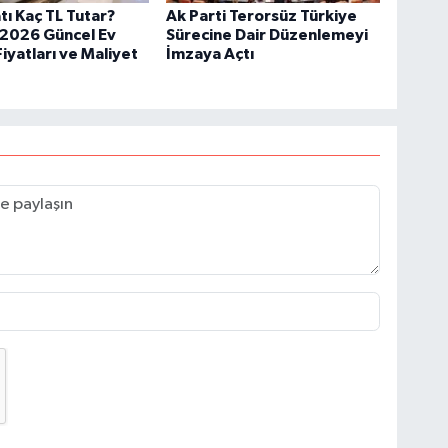
tı Kaç TL Tutar?
Ak Parti Terorsüz Türkiye
 2026 Güncel Ev
Sürecine Dair Düzenlemeyi
Fiyatları ve Maliyet
İmzaya Açtı