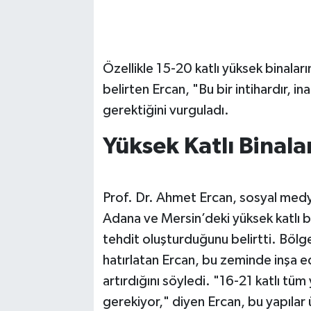
Özellikle 15-20 katlı yüksek binalar
belirten Ercan, "Bu bir intihardır, in
gerektiğini vurguladı.
Yüksek Katlı Binal
Prof. Dr. Ahmet Ercan, sosyal medya
Adana ve Mersin’deki yüksek katlı b
tehdit oluşturduğunu belirtti. Böl
hatırlatan Ercan, bu zeminde inşa edi
artırdığını söyledi. "16-21 katlı tü
gerekiyor," diyen Ercan, bu yapılar