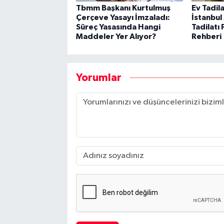
Tbmm Başkanı Kurtulmuş
Ev Tadila
Çerçeve Yasayı İmzaladı:
İstanbul
Süreç Yasasında Hangi
Tadilatı 
Maddeler Yer Alıyor?
Rehberi
Yorumlar