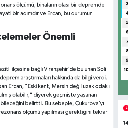
ezonans ölçümü, binaların olası bir depremde
hayati bir adımdır ve Ercan, bu durumun
ncelemeler Önemli
itli ilçesine bağlı Viranşehir’de bulunan Soli
1
deprem araştırmaları hakkında da bilgi verdi.
apan Ercan, "Eski kent, Mersin değil uzak odaklı
ılmış olabilir," diyerek geçmişte yaşanan
abileceğini belirtti. Bu sebeple, Çukurova’yı
 rezonans ölçümü yapılması gerektiğini tekrar
1