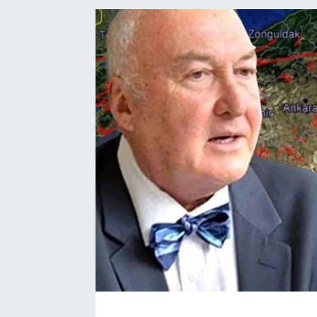
Kadın
Magazin
Yaşam