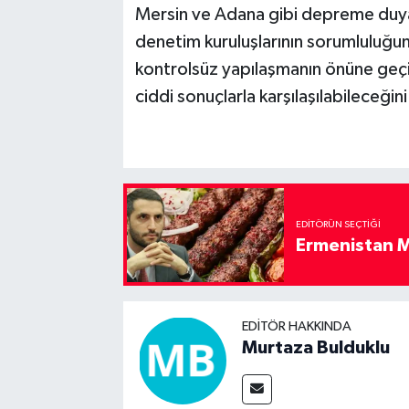
Mersin ve Adana gibi depreme duyar
denetim kuruluşlarının sorumluluğu
kontrolsüz yapılaşmanın önüne geçi
ciddi sonuçlarla karşılaşılabileceğini 
EDITÖRÜN SEÇTIĞI
Ermenistan M
EDITÖR HAKKINDA
Murtaza Bulduklu