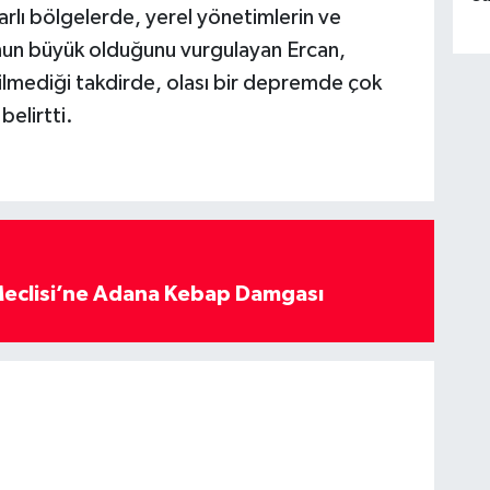
lı bölgelerde, yerel yönetimlerin ve
nun büyük olduğunu vurgulayan Ercan,
lmediği takdirde, olası bir depremde çok
belirtti.
eclisi’ne Adana Kebap Damgası