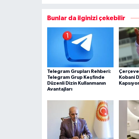
Bunlar da ilginizi çekebilir
Telegram Grupları Rehberi:
Çerçeve
Telegram Grup Keşfinde
Kobani D
Düzenli Dizin Kullanmanın
Kapsıyo
Avantajları