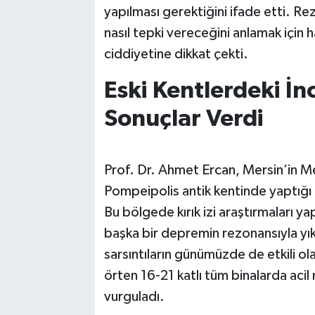
yapılması gerektiğini ifade etti. R
nasıl tepki vereceğini anlamak için 
ciddiyetine dikkat çekti.
Eski Kentlerdeki İ
Sonuçlar Verdi
Prof. Dr. Ahmet Ercan, Mersin’in Mez
Pompeipolis antik kentinde yaptığı 
Bu bölgede kırık izi araştırmaları y
başka bir depremin rezonansıyla yık
sarsıntıların günümüzde de etkili ol
örten 16-21 katlı tüm binalarda acil
vurguladı.