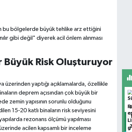
ın bu bölgelerde büyük tehlike arz ettiğini
anılır gibi değil" diyerek acil önlem alınması
ar Büyük Risk Oluşturuyor
 üzerinden yaptığı açıklamalarda, özellikle
inaların deprem açısından çok büyük bir
gede zemin yapısının sorunlu olduğunu
len 15-20 katlı binaların risk seviyesini
m yapılarda rezonans ölçümü yapılması
 üzerinde acilen kapsamlı bir inceleme