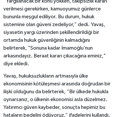
“Yargılanacak bir konu yokken, takipsizlik kararı
verilmesi gerekirken, kamuoyumuz günlerce
bununla meşgul ediliyor. Bu durum, hukuk
sistemine olan güveni zedeliyor,” dedi. Yavaş,
siyasetin yargı üzerinden şekillendirildiği bir
ortamda hukuk güvenliğinin kalmadığını
belirterek, "Sonuna kadar İmamoğlu’nun
arkasındayız. Beraat kararı çıkacağına eminiz,"
diye ekledi.
Yavaş, hukuksuzlukların artmasıyla ülke
ekonomisinin kötüleşmesi arasında doğrudan bir
ilişki olduğunu da belirterek, “Bir ülkede hukukla
oynarsanız, o ülkenin ekonomisi asla düzelmez.
Yatırımcı güven kaybeder, sonuçta hepimiz bu
hataların bedelini ödüyoruz,” ifadelerini kullandı.