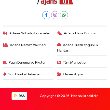
Adana Nöbetçi Eczaneler
Adana Hava Durumu
Adana Namaz Vakitleri
Adana Trafik Yoğunluk
Haritası
Puan Durumu ve Fikstür
Tüm Manşetler
Son Dakika Haberleri
Haber Arşivi
RSS
Copyright © 2026. Her hakkı saklıdır.