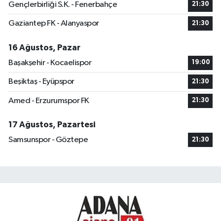
Gençlerbirliği S.K. - Fenerbahçe
21:30
Gaziantep FK - Alanyaspor
21:30
16 Ağustos, Pazar
Başakşehir - Kocaelispor
19:00
Beşiktaş - Eyüpspor
21:30
Amed - Erzurumspor FK
21:30
17 Ağustos, Pazartesi
Samsunspor - Göztepe
21:30