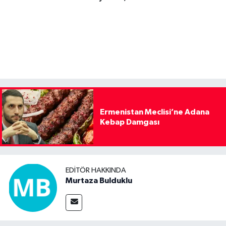
Ermenistan Meclisi’ne Adana
Kebap Damgası
EDITÖR HAKKINDA
Murtaza Bulduklu