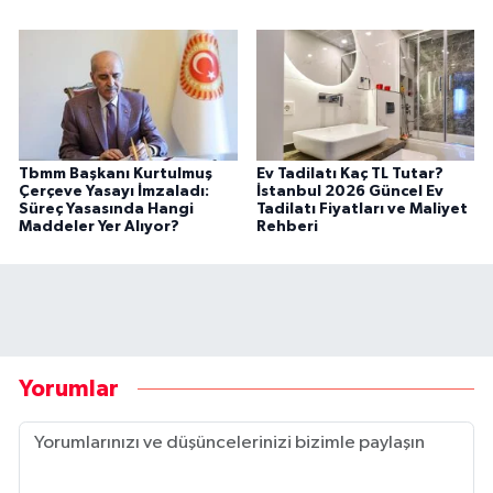
Tbmm Başkanı Kurtulmuş
Ev Tadilatı Kaç TL Tutar?
Çerçeve Yasayı İmzaladı:
İstanbul 2026 Güncel Ev
Süreç Yasasında Hangi
Tadilatı Fiyatları ve Maliyet
Maddeler Yer Alıyor?
Rehberi
Yorumlar