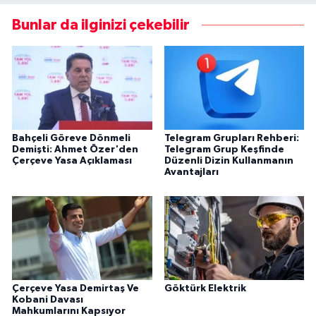
Bunlar da ilginizi çekebilir
Bahçeli Göreve Dönmeli
Telegram Grupları Rehberi:
Demişti: Ahmet Özer'den
Telegram Grup Keşfinde
Çerçeve Yasa Açıklaması
Düzenli Dizin Kullanmanın
Avantajları
Çerçeve Yasa Demirtaş Ve
Göktürk Elektrik
Kobani Davası
Mahkumlarını Kapsıyor