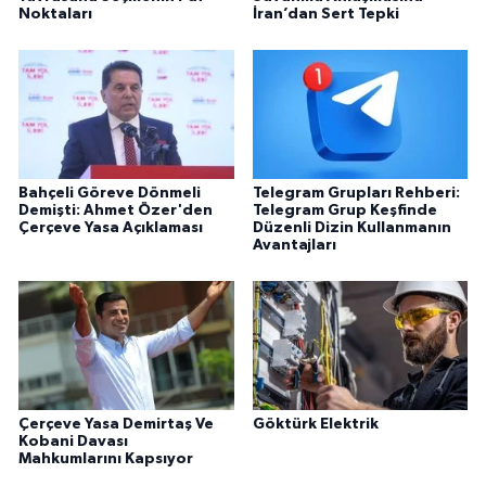
Noktaları
İran’dan Sert Tepki
Bahçeli Göreve Dönmeli
Telegram Grupları Rehberi:
Demişti: Ahmet Özer'den
Telegram Grup Keşfinde
Çerçeve Yasa Açıklaması
Düzenli Dizin Kullanmanın
Avantajları
Çerçeve Yasa Demirtaş Ve
Göktürk Elektrik
Kobani Davası
Mahkumlarını Kapsıyor