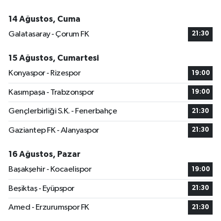
14 Ağustos, Cuma
Galatasaray - Çorum FK
21:30
15 Ağustos, Cumartesi
Konyaspor - Rizespor
19:00
Kasımpaşa - Trabzonspor
19:00
Gençlerbirliği S.K. - Fenerbahçe
21:30
Gaziantep FK - Alanyaspor
21:30
16 Ağustos, Pazar
Başakşehir - Kocaelispor
19:00
Beşiktaş - Eyüpspor
21:30
Amed - Erzurumspor FK
21:30