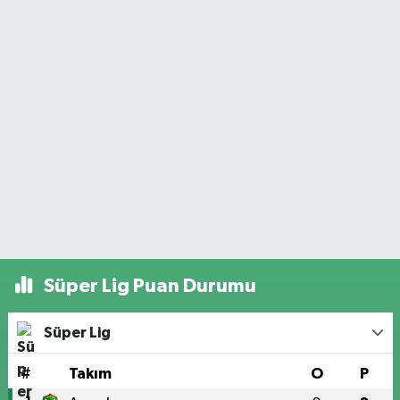
Süper Lig Puan Durumu
Süper Lig
#
Takım
O
P