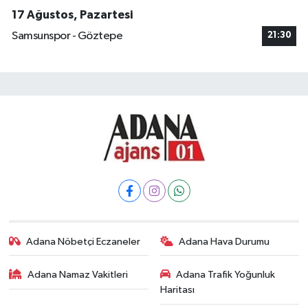
17 Ağustos, Pazartesi
Samsunspor - Göztepe
21:30
Adana Nöbetçi Eczaneler
Adana Hava Durumu
Adana Namaz Vakitleri
Adana Trafik Yoğunluk
Haritası