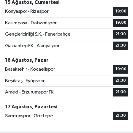
15 Ağustos, Cumartesi
Konyaspor - Rizespor
19:00
Kasımpaşa - Trabzonspor
19:00
Gençlerbirliği S.K. - Fenerbahçe
21:30
Gaziantep FK - Alanyaspor
21:30
16 Ağustos, Pazar
Başakşehir - Kocaelispor
19:00
Beşiktaş - Eyüpspor
21:30
Amed - Erzurumspor FK
21:30
17 Ağustos, Pazartesi
Samsunspor - Göztepe
21:30