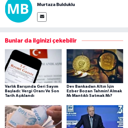
Murtaza Bulduklu
Bunlar da ilginizi çekebilir
Varlık Barışında Geri Sayım
Dev Bankadan Altın İçin
Başladı: Vergi Oranı Ve Son
Ezber Bozan Tahmin! Almak
Tarih Açıklandı
Mı Mantıklı Satmak Mı?