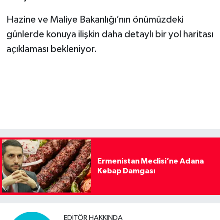
Hazine ve Maliye Bakanlığı’nın önümüzdeki
günlerde konuya ilişkin daha detaylı bir yol haritası
açıklaması bekleniyor.
Ermenistan Meclisi’ne Adana
Kebap Damgası
EDITÖR HAKKINDA