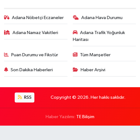
Adana Nöbetçi Eczaneler
Adana Hava Durumu
Adana Namaz Vakitleri
Adana Trafik Yoğunluk
Haritası
Puan Durumu ve Fikstür
Tüm Manşetler
Son Dakika Haberleri
Haber Arşivi
RSS
Copyright © 2026. Her hakkı saklıdır.
Haber Yazılımı:
TE Bilişim