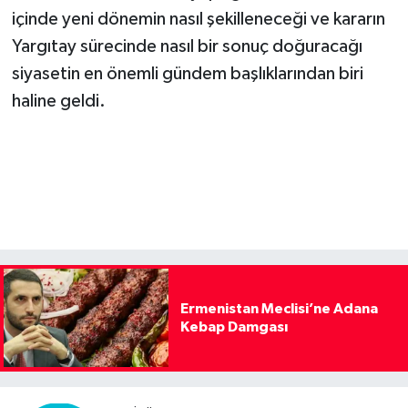
içinde yeni dönemin nasıl şekilleneceği ve kararın
Yargıtay sürecinde nasıl bir sonuç doğuracağı
siyasetin en önemli gündem başlıklarından biri
haline geldi.
Ermenistan Meclisi’ne Adana
Kebap Damgası