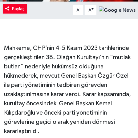
Paylaş
-
+
A
A
Mahkeme, CHP’nin 4-5 Kasım 2023 tarihlerinde
gerçekleştirilen 38. Olağan Kurultayı’nın “mutlak
butlan” nedeniyle hükümsüz olduğuna
hükmederek, mevcut Genel Başkan Özgür Özel
ile parti yönetiminin tedbiren görevden
uzaklaştırılmasına karar verdi. Karar kapsamında,
kurultay öncesindeki Genel Başkan Kemal
Kılıçdaroğlu ve önceki parti yönetiminin
görevlerine geçici olarak yeniden dönmesi
kararlaştırıldı.