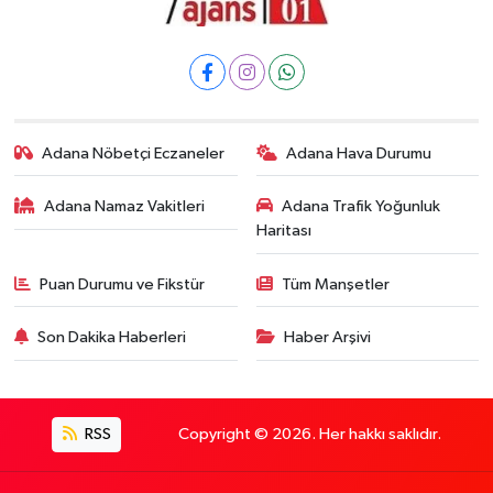
Adana Nöbetçi Eczaneler
Adana Hava Durumu
Adana Namaz Vakitleri
Adana Trafik Yoğunluk
Haritası
Puan Durumu ve Fikstür
Tüm Manşetler
Son Dakika Haberleri
Haber Arşivi
RSS
Copyright © 2026. Her hakkı saklıdır.