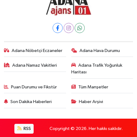
Adana Nöbetçi Eczaneler
Adana Hava Durumu
Adana Namaz Vakitleri
Adana Trafik Yoğunluk
Haritası
Puan Durumu ve Fikstür
Tüm Manşetler
Son Dakika Haberleri
Haber Arşivi
RSS
Copyright © 2026. Her hakkı saklıdır.