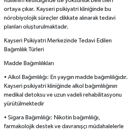
Kullanım kesildiğinde ise yoksunluk belirtileri
ortaya çıkar. Kayseri psikiyatri kliniğinde bu
nörobiyolojik süreçler dikkate alınarak tedavi
planları oluşturulmaktadır.
Kayseri Psikiyatri Merkezinde Tedavi Edilen
Bağımlılık Türleri
Madde Bağımlılıkları
• Alkol Bağımlılığı: En yaygın madde bağımlılığıdır.
Kayseri psikiyatri kliniğinde alkol bağımlılığının
medikal detoksu ve uzun vadeli rehabilitasyonu
yürütülmektedir
• Sigara Bağımlılığı: Nikotin bağımlılığı,
farmakolojik destek ve davranışçı müdahalelerle