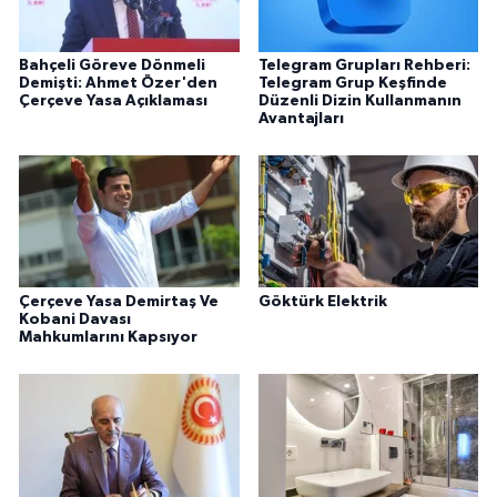
Bahçeli Göreve Dönmeli
Telegram Grupları Rehberi:
Demişti: Ahmet Özer'den
Telegram Grup Keşfinde
Çerçeve Yasa Açıklaması
Düzenli Dizin Kullanmanın
Avantajları
Çerçeve Yasa Demirtaş Ve
Göktürk Elektrik
Kobani Davası
Mahkumlarını Kapsıyor