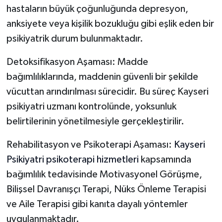
hastaların büyük çoğunluğunda depresyon,
anksiyete veya kişilik bozukluğu gibi eşlik eden bir
psikiyatrik durum bulunmaktadır.
Detoksifikasyon Aşaması: Madde
bağımlılıklarında, maddenin güvenli bir şekilde
vücuttan arındırılması sürecidir. Bu süreç Kayseri
psikiyatri uzmanı kontrolünde, yoksunluk
belirtilerinin yönetilmesiyle gerçekleştirilir.
Rehabilitasyon ve Psikoterapi Aşaması:
Kayseri
Psikiyatri psikoterapi hizmetleri
kapsamında
bağımlılık tedavisinde Motivasyonel Görüşme,
Bilişsel Davranışçı Terapi, Nüks Önleme Terapisi
ve Aile Terapisi gibi kanıta dayalı yöntemler
uygulanmaktadır.