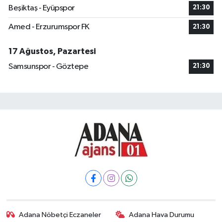
Beşiktaş - Eyüpspor
21:30
Amed - Erzurumspor FK
21:30
17 Ağustos, Pazartesi
Samsunspor - Göztepe
21:30
Adana Nöbetçi Eczaneler
Adana Hava Durumu