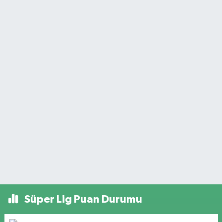
Süper Lig Puan Durumu