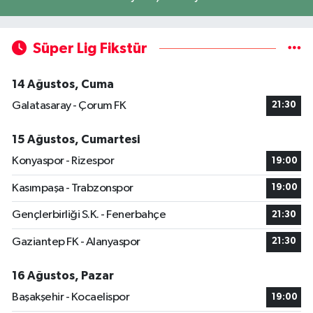
Süper Lig Fikstür
14 Ağustos, Cuma
Galatasaray - Çorum FK
21:30
15 Ağustos, Cumartesi
Konyaspor - Rizespor
19:00
Kasımpaşa - Trabzonspor
19:00
Gençlerbirliği S.K. - Fenerbahçe
21:30
Gaziantep FK - Alanyaspor
21:30
16 Ağustos, Pazar
Başakşehir - Kocaelispor
19:00