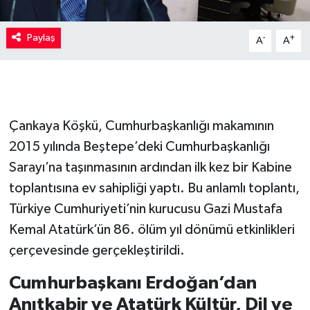
Paylaş
-
+
A
A
Çankaya Köşkü, Cumhurbaşkanlığı makamının
2015 yılında Beştepe’deki Cumhurbaşkanlığı
Sarayı’na taşınmasının ardından ilk kez bir Kabine
toplantısına ev sahipliği yaptı. Bu anlamlı toplantı,
Türkiye Cumhuriyeti’nin kurucusu Gazi Mustafa
Kemal Atatürk’ün 86. ölüm yıl dönümü etkinlikleri
çerçevesinde gerçekleştirildi.
Cumhurbaşkanı Erdoğan’dan
Anıtkabir ve Atatürk Kültür, Dil ve