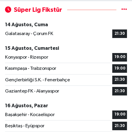
Süper Lig Fikstür
14 Ağustos, Cuma
Galatasaray - Çorum FK
21:30
15 Ağustos, Cumartesi
Konyaspor - Rizespor
19:00
Kasımpaşa - Trabzonspor
19:00
Gençlerbirliği S.K. - Fenerbahçe
21:30
Gaziantep FK - Alanyaspor
21:30
16 Ağustos, Pazar
Başakşehir - Kocaelispor
19:00
Beşiktaş - Eyüpspor
21:30