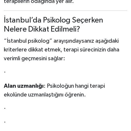
terapilerin odağında yer alır.
İstanbul’da Psikolog Seçerken
Nelere Dikkat Edilmeli?
“İstanbul psikolog” arayışındaysanız aşağıdaki
kriterlere dikkat etmek, terapi sürecinizin daha
verimli geçmesini sağlar:
·
Alan uzmanlığı
: Psikoloğun hangi terapi
ekolünde uzmanlaştığını öğrenin.
·
·