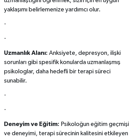
uzmanlaştığını öğrenmek, sizin için en uygun
yaklaşımı belirlemenize yardımcı olur.
·
·
Uzmanlık Alanı:
Anksiyete, depresyon, ilişki
sorunları gibi spesifik konularda uzmanlaşmış
psikologlar, daha hedefli bir terapi süreci
sunabilir.
·
·
Deneyim ve Eğitim:
Psikoloğun eğitim geçmişi
ve deneyimi, terapi sürecinin kalitesini etkileyen