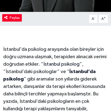
Paylaş
-
+
A
A
İstanbul'da psikolog arayışında olan bireyler için
doğru uzmana ulaşmak, terapiden alınacak verimi
doğrudan etkiler. “
İstanbul psikolog
”,
“İstanbul’daki psikologlar” ve “
İstanbul’da
psikolog
” gibi aramalar son yıllarda giderek
artarken, danışanlar da terapi ekolleri konusunda
daha bilinçli tercihler yapmaya başlamıştır. Bu
yazıda, İstanbul’daki psikologların en çok
kullandığı terapi yaklaşımlarını tanıyabilir,