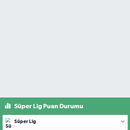
Süper Lig Puan Durumu
Süper Lig