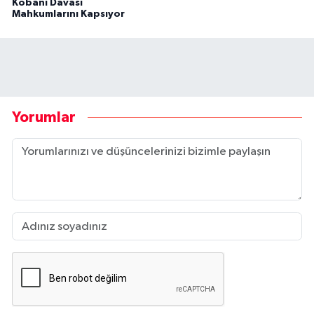
Kobani Davası
Mahkumlarını Kapsıyor
Yorumlar