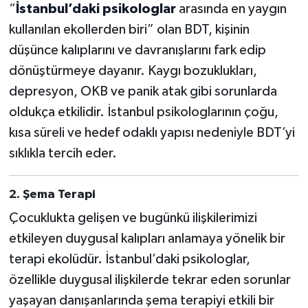
“
İstanbul’daki psikologlar
arasında en yaygın
kullanılan ekollerden biri” olan BDT, kişinin
düşünce kalıplarını ve davranışlarını fark edip
dönüştürmeye dayanır. Kaygı bozuklukları,
depresyon, OKB ve panik atak gibi sorunlarda
oldukça etkilidir. İstanbul psikologlarının çoğu,
kısa süreli ve hedef odaklı yapısı nedeniyle BDT’yi
sıklıkla tercih eder.
2.
Ş
ema Terapi
Çocuklukta gelişen ve bugünkü ilişkilerimizi
etkileyen duygusal kalıpları anlamaya yönelik bir
terapi ekolüdür. İstanbul’daki psikologlar,
özellikle duygusal ilişkilerde tekrar eden sorunlar
yaşayan danışanlarında şema terapiyi etkili bir