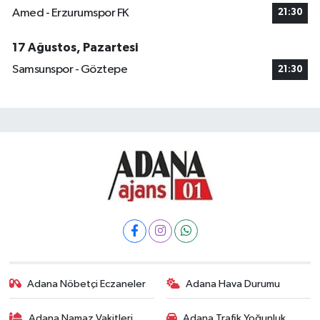
Amed - Erzurumspor FK
21:30
17 Ağustos, Pazartesi
Samsunspor - Göztepe
21:30
Adana Nöbetçi Eczaneler
Adana Hava Durumu
Adana Namaz Vakitleri
Adana Trafik Yoğunluk