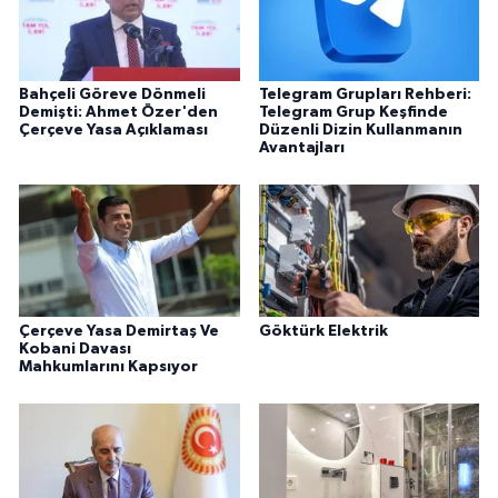
Bahçeli Göreve Dönmeli
Telegram Grupları Rehberi:
Demişti: Ahmet Özer'den
Telegram Grup Keşfinde
Çerçeve Yasa Açıklaması
Düzenli Dizin Kullanmanın
Avantajları
Çerçeve Yasa Demirtaş Ve
Göktürk Elektrik
Kobani Davası
Mahkumlarını Kapsıyor