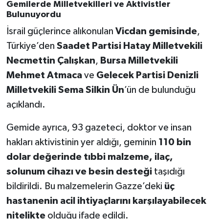
Gemilerde Milletvekilleri ve Aktivistler
Bulunuyordu
İsrail güçlerince alıkonulan
Vicdan gemisinde
,
Türkiye’den
Saadet Partisi Hatay Milletvekili
Necmettin Çalışkan
,
Bursa Milletvekili
Mehmet Atmaca
ve
Gelecek Partisi Denizli
Milletvekili Sema Silkin Ün
’ün de bulunduğu
açıklandı.
Gemide ayrıca, 93 gazeteci, doktor ve insan
hakları aktivistinin yer aldığı, geminin
110 bin
dolar değerinde tıbbi malzeme, ilaç,
solunum cihazı ve besin desteği
taşıdığı
bildirildi. Bu malzemelerin Gazze’deki
üç
hastanenin acil ihtiyaçlarını karşılayabilecek
nitelikte
olduğu ifade edildi.