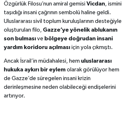
Özgürlük Filosu’nun amiral gemisi
Vicdan
, ismini
taşıdığı insani çağrının sembolü haline geldi.
Uluslararası sivil toplum kuruluşlarının desteğiyle
oluşturulan filo,
Gazze’ye yönelik ablukanın
son bulması
ve
bölgeye doğrudan insani
yardım koridoru açılması
için yola çıkmıştı.
Ancak İsrail’in müdahalesi, hem
uluslararası
hukuka aykırı bir eylem
olarak görülüyor hem
de Gazze’de süregelen insani krizin
derinleşmesine neden olabileceği endişelerini
artırıyor.