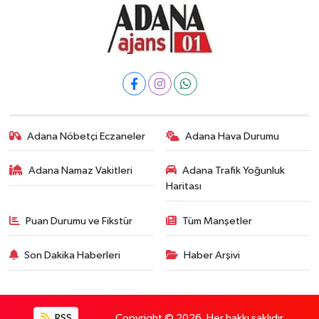
Adana Nöbetçi Eczaneler
Adana Hava Durumu
Adana Namaz Vakitleri
Adana Trafik Yoğunluk
Haritası
Puan Durumu ve Fikstür
Tüm Manşetler
Son Dakika Haberleri
Haber Arşivi
RSS
Copyright © 2026. Her hakkı saklıdır.