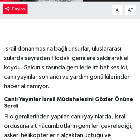
Paylaş
-
+
A
A
İsrail donanmasına bağlı unsurlar, uluslararası
sularda seyreden filodaki gemilere saldırarak el
koydu. Saldırı sırasında gemilerle irtibat kesildi,
canlı yayınlar sonlandı ve yardım gönüllülerinden
haber alınamıyor.
Canlı Yayınlar İsrail Müdahalesini Gözler Önüne
Serdi
Filo gemilerinden yapılan canlı yayınlarda, İsrail
ordusuna ait hücumbotların gemileri çevrelediği,
askeri helikopterlerin alçaktan uçtuğu ve