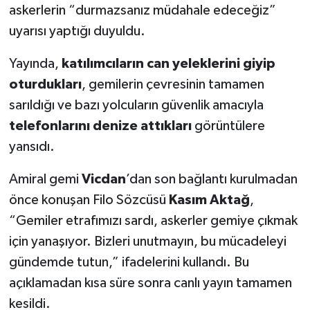
askerlerin “durmazsanız müdahale edeceğiz”
uyarısı yaptığı duyuldu.
Yayında,
katılımcıların can yeleklerini giyip
oturdukları
, gemilerin çevresinin tamamen
sarıldığı ve bazı yolcuların güvenlik amacıyla
telefonlarını denize attıkları
görüntülere
yansıdı.
Amiral gemi
Vicdan
’dan son bağlantı kurulmadan
önce konuşan Filo Sözcüsü
Kasım Aktağ
,
“Gemiler etrafımızı sardı, askerler gemiye çıkmak
için yanaşıyor. Bizleri unutmayın, bu mücadeleyi
gündemde tutun,” ifadelerini kullandı. Bu
açıklamadan kısa süre sonra canlı yayın tamamen
kesildi.