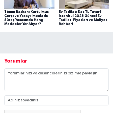
Tbmm Başkanı Kurtulmuş
Ev Tadilatı Kaç TL Tutar?
Çerçeve Yasayı İmzaladı:
İstanbul 2026 Güncel Ev
Süreç Yasasında Hangi
Tadilatı Fiyatları ve Maliyet
Maddeler Yer Alıyor?
Rehberi
Yorumlar