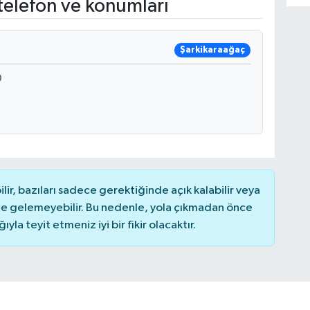
telefon ve konumları
Şarkikaraağaç
0
r, bazıları sadece gerektiğinde açık kalabilir veya
 gelemeyebilir. Bu nedenle, yola çıkmadan önce
la teyit etmeniz iyi bir fikir olacaktır.