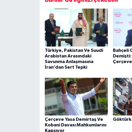
Türkiye, Pakistan Ve Suudi
Bahçeli
Arabistan Arasındaki
Demişti
Savunma Anlaşmasına
Çerçeve 
İran’dan Sert Tepki
Çerçeve Yasa Demirtaş Ve
Göktürk 
Kobani Davası Mahkumlarını
Kapsıyor