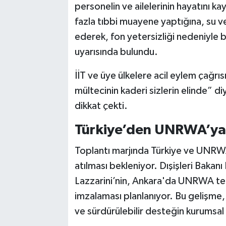
personelin ve ailelerinin hayatını k
fazla tıbbi muayene yaptığına, su v
ederek, fon yetersizliği nedeniyle 
uyarısında bulundu.
İİT ve üye ülkelere acil eylem çağrısı
mültecinin kaderi sizlerin elinde” 
dikkat çekti.
Türkiye’den UNRWA’ya 
Toplantı marjında Türkiye ve UNRWA
atılması bekleniyor. Dışişleri Bakan
Lazzarini’nin, Ankara'da UNRWA tems
imzalaması planlanıyor. Bu gelişme, 
ve sürdürülebilir desteğin kurumsal