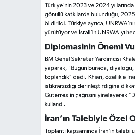
Türkiye’nin 2023 ve 2024 yıllarınd
gönüllü katkılarda bulunduğu, 2025
bildirildi. Türkiye ayrıca, UNRWA'n
yürütüyor ve İsrail'in UNRWA'yı hedef
Diplomasinin Önemi Vu
BM Genel Sekreter Yardımcısı Khaled 
yaparak, "Bugün burada, diyaloğu, 
toplandık" dedi. Khiari, özellikle İr
istikrarsızlığı derinleştirdiğine di
Guterres’in çağrısını yineleyerek "Di
kullandı.
İran’ın Talebiyle Özel
Toplantı kapsamında İran’ın talebi ü