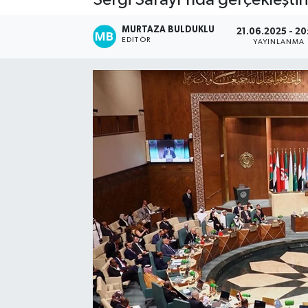
Kadın
MURTAZA BULDUKLU
21.06.2025 - 20
EDITÖR
YAYINLANMA
Magazin
Yaşam