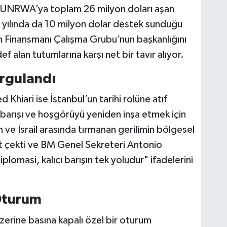
a UNRWA’ya toplam 26 milyon doları aşan
 yılında da 10 milyon dolar destek sunduğu
ın Finansmanı Çalışma Grubu’nun başkanlığını
 alan tutumlarına karşı net bir tavır alıyor.
rgulandı
Khiari ise İstanbul’un tarihi rolüne atıf
barışı ve hoşgörüyü yeniden inşa etmek için
an ve İsrail arasında tırmanan gerilimin bölgesel
kkat çekti ve BM Genel Sekreteri Antonio
plomasi, kalıcı barışın tek yoludur" ifadelerini
 Oturum
zerine basına kapalı özel bir oturum