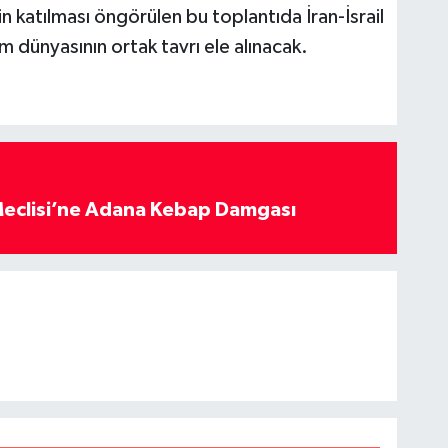
n katılması öngörülen bu toplantıda İran-İsrail
m dünyasının ortak tavrı ele alınacak.
eclisi’ne Adana Kebap Damgası