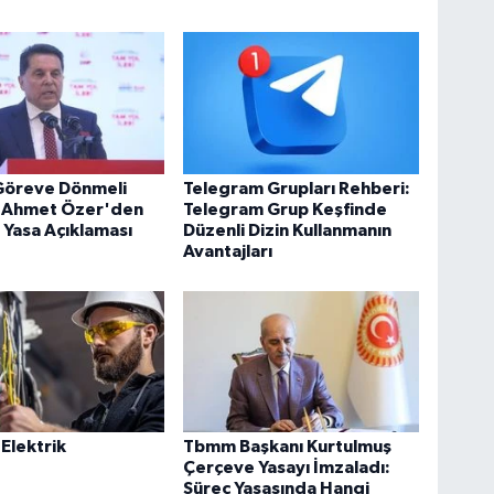
 Göreve Dönmeli
Telegram Grupları Rehberi:
: Ahmet Özer'den
Telegram Grup Keşfinde
Yasa Açıklaması
Düzenli Dizin Kullanmanın
Avantajları
Elektrik
Tbmm Başkanı Kurtulmuş
Çerçeve Yasayı İmzaladı:
Süreç Yasasında Hangi