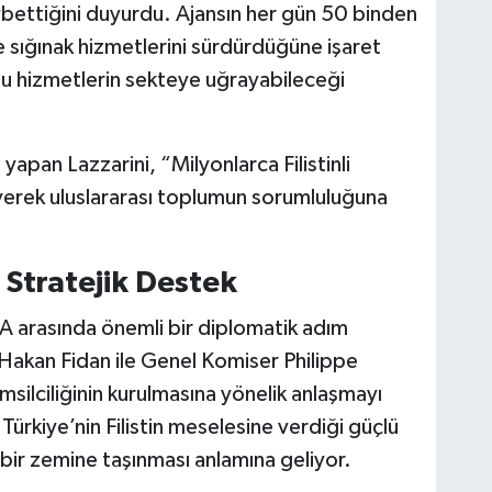
aybettiğini duyurdu. Ajansın her gün 50 binden
e sığınak hizmetlerini sürdürdüğüne işaret
bu hizmetlerin sekteye uğrayabileceği
 yapan Lazzarini, “Milyonlarca Filistinli
diyerek uluslararası toplumun sorumluluğuna
Stratejik Destek
 arasında önemli bir diplomatik adım
ı Hakan Fidan ile Genel Komiser Philippe
ilciliğinin kurulmasına yönelik anlaşmayı
Türkiye’nin Filistin meselesine verdiği güçlü
 bir zemine taşınması anlamına geliyor.