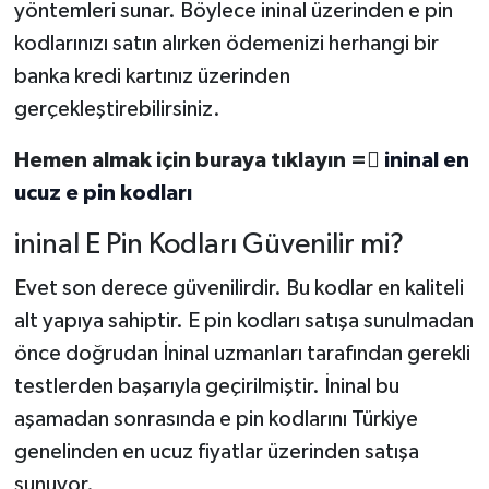
yöntemleri sunar. Böylece ininal üzerinden e pin
kodlarınızı satın alırken ödemenizi herhangi bir
banka kredi kartınız üzerinden
gerçekleştirebilirsiniz.
Hemen almak için buraya tıklayın =

ininal en
ucuz
e pin kodları
ininal E Pin Kodları Güvenilir mi?
Evet
son derece güvenilirdir. Bu kodlar en kaliteli
alt yapıya sahiptir. E pin kodları satışa sunulmadan
önce doğrudan İninal uzmanları tarafından gerekli
testlerden başarıyla geçirilmiştir. İninal bu
aşamadan sonrasında e pin kodlarını Türkiye
genelinden en ucuz fiyatlar üzerinden satışa
sunuyor.