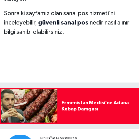
Sonra ki sayfamız olan sanal pos hizmeti’ni
inceleyebilir,
güvenli sanal pos
nedir nasıl alınır
bilgi sahibi olabilirsiniz.
Ermenistan Meclisi’ne Adana
Kebap Damgası
EDITÖR HAKKINDA