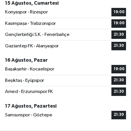
15 Ağustos, Cumartesi
Konyaspor - Rizespor
19:00
Kasımpaşa - Trabzonspor
19:00
Gençlerbirliği S.K. - Fenerbahçe
21:30
Gaziantep FK - Alanyaspor
21:30
16 Ağustos, Pazar
Başakşehir - Kocaelispor
19:00
Beşiktaş - Eyüpspor
21:30
Amed - Erzurumspor FK
21:30
17 Ağustos, Pazartesi
Samsunspor - Göztepe
21:30