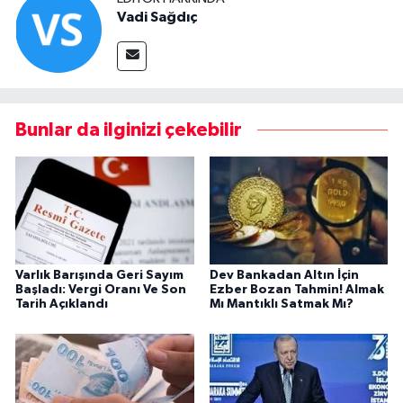
Vadi Sağdıç
Bunlar da ilginizi çekebilir
Varlık Barışında Geri Sayım
Dev Bankadan Altın İçin
Başladı: Vergi Oranı Ve Son
Ezber Bozan Tahmin! Almak
Tarih Açıklandı
Mı Mantıklı Satmak Mı?