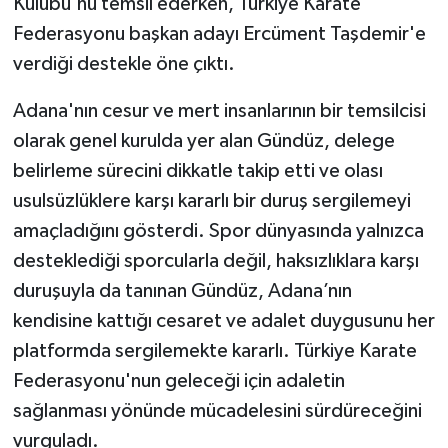
Kulübü'nü temsil ederken, Türkiye Karate
Federasyonu başkan adayı Ercüment Taşdemir'e
verdiği destekle öne çıktı.
Adana'nın cesur ve mert insanlarının bir temsilcisi
olarak genel kurulda yer alan Gündüz, delege
belirleme sürecini dikkatle takip etti ve olası
usulsüzlüklere karşı kararlı bir duruş sergilemeyi
amaçladığını gösterdi. Spor dünyasında yalnızca
desteklediği sporcularla değil, haksızlıklara karşı
duruşuyla da tanınan Gündüz, Adana’nın
kendisine kattığı cesaret ve adalet duygusunu her
platformda sergilemekte kararlı. Türkiye Karate
Federasyonu'nun geleceği için adaletin
sağlanması yönünde mücadelesini sürdüreceğini
vurguladı.