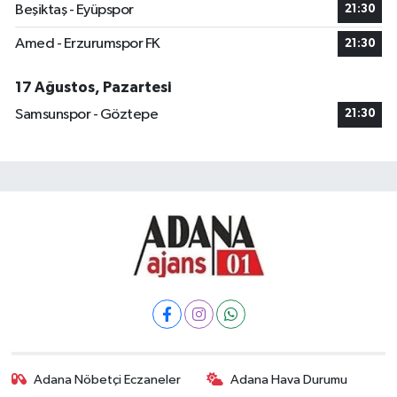
Beşiktaş - Eyüpspor
21:30
Amed - Erzurumspor FK
21:30
17 Ağustos, Pazartesi
Samsunspor - Göztepe
21:30
Adana Nöbetçi Eczaneler
Adana Hava Durumu