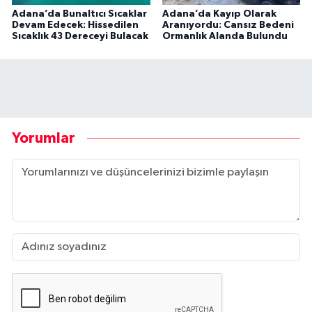
Adana’da Bunaltıcı Sıcaklar
Adana’da Kayıp Olarak
Devam Edecek: Hissedilen
Aranıyordu: Cansız Bedeni
Sıcaklık 43 Dereceyi Bulacak
Ormanlık Alanda Bulundu
Yorumlar