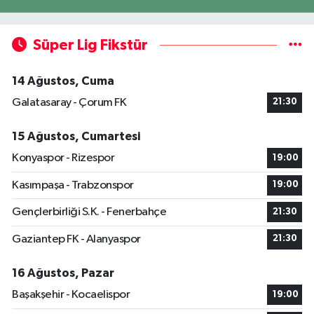
Süper Lig Fikstür
14 Ağustos, Cuma
Galatasaray - Çorum FK
21:30
15 Ağustos, Cumartesi
Konyaspor - Rizespor
19:00
Kasımpaşa - Trabzonspor
19:00
Gençlerbirliği S.K. - Fenerbahçe
21:30
Gaziantep FK - Alanyaspor
21:30
16 Ağustos, Pazar
Başakşehir - Kocaelispor
19:00