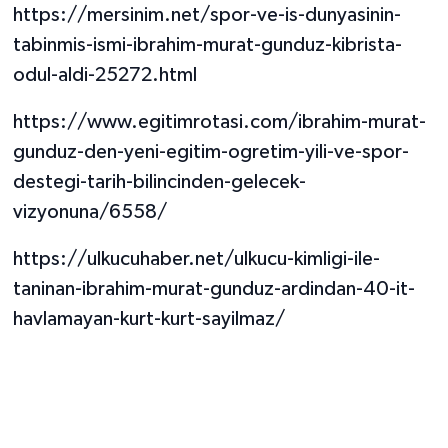
https://mersinim.net/spor-ve-is-dunyasinin-
tabinmis-ismi-ibrahim-murat-gunduz-kibrista-
odul-aldi-25272.html
https://www.egitimrotasi.com/ibrahim-murat-
gunduz-den-yeni-egitim-ogretim-yili-ve-spor-
destegi-tarih-bilincinden-gelecek-
vizyonuna/6558/
https://ulkucuhaber.net/ulkucu-kimligi-ile-
taninan-ibrahim-murat-gunduz-ardindan-40-it-
havlamayan-kurt-kurt-sayilmaz/