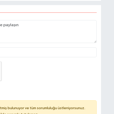
tmiş bulunuyor ve tüm sorumluluğu üstleniyorsunuz.