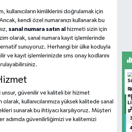
ullanıcıların kimliklerini doğrulamak için
Ancak, kendi özel numaranızı kullanarak bu
nız,
sanal numara satın al
hizmeti sizin için
zim olarak, sanal numara kayıt işlemlerinde
 alternatif sunuyoruz. Herhangi bir ülke koduyla
lir ve kayıt işlemlerinizde sms onay kodlarını
ulayabilirsiniz.
 Hizmet
unsur, güvenilir ve kaliteli bir hizmet
olarak, kullanıcılarımıza yüksek kalitede sanal
eri sunarak bu ihtiyacı karşılıyoruz. Müşteri
r adımda güvenilirliğimizi ve kalitemizi