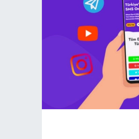
Kadın
Magazin
Yaşam