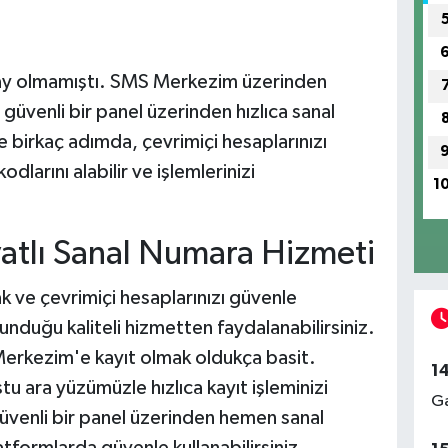
lay olmamıştı. SMS Merkezim üzerinden
 güvenli bir panel üzerinden hızlıca sanal
ce birkaç adımda, çevrimiçi hesaplarınızı
larını alabilir ve işlemlerinizi
1
atlı Sanal Numara Hizmeti
k ve çevrimiçi hesaplarınızı güvenle
duğu kaliteli hizmetten faydalanabilirsiniz.
Merkezim'e kayıt olmak oldukça basit.
1
tu ara yüzümüzle hızlıca kayıt işleminizi
Ga
güvenli bir panel üzerinden hemen sanal
latformlarda güvenle kullanabilirsiniz.