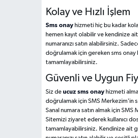
Kolay ve Hızlı İşlem
Sms onay
hizmeti hiç bu kadar ko
hemen kayıt olabilir ve kendinize ait
numaranızı satın alabilirsiniz. Sade
doğrulamak için gereken sms onay kod
tamamlayabilirsiniz.
Güvenli ve Uygun Fiy
Siz de
ucuz sms onay
hizmeti alma
doğrulamak için SMS Merkezim'in sun
Sanal numara satın almak için SMS 
Sitemizi ziyaret ederek kullanıcı dos
tamamlayabilirsiniz. Kendinize ait 
numaranızı satın alabilir ve çeşitli p