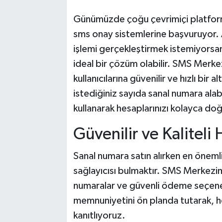
Günümüzde çoğu çevrimiçi platform, k
sms onay sistemlerine başvuruyor. 
işlemi gerçekleştirmek istemiyorsa
ideal bir çözüm olabilir. SMS Merke
kullanıcılarına güvenilir ve hızlı bir
istediğiniz sayıda sanal numara alabi
kullanarak hesaplarınızı kolayca doğr
Güvenilir ve Kaliteli
Sanal numara satın alırken en önemli 
sağlayıcısı bulmaktır. SMS Merkezim 
numaralar ve güvenli ödeme seçenekl
memnuniyetini ön planda tutarak, he
kanıtlıyoruz.