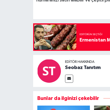
EDITÖRÜN SEÇTIĞI
Ermenistan M
EDITÖR HAKKINDA
Seobaz Tanıtım
Bunlar da ilginizi çekebilir