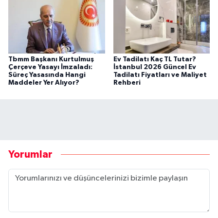
Tbmm Başkanı Kurtulmuş
Ev Tadilatı Kaç TL Tutar?
Çerçeve Yasayı İmzaladı:
İstanbul 2026 Güncel Ev
Süreç Yasasında Hangi
Tadilatı Fiyatları ve Maliyet
Maddeler Yer Alıyor?
Rehberi
Yorumlar