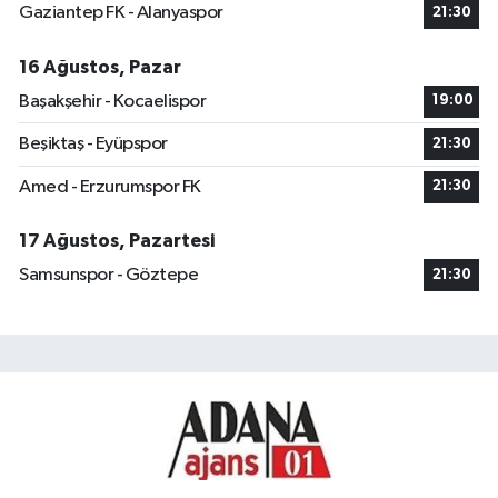
Gaziantep FK - Alanyaspor
21:30
16 Ağustos, Pazar
Başakşehir - Kocaelispor
19:00
Beşiktaş - Eyüpspor
21:30
Amed - Erzurumspor FK
21:30
17 Ağustos, Pazartesi
Samsunspor - Göztepe
21:30