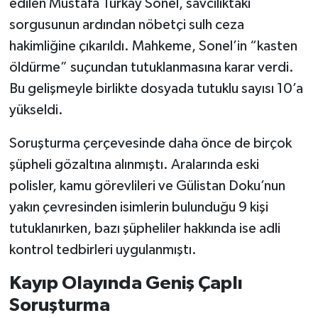
edilen Mustafa Türkay Sonel, savcılıktaki
sorgusunun ardından nöbetçi sulh ceza
hakimliğine çıkarıldı. Mahkeme, Sonel’in “kasten
öldürme” suçundan tutuklanmasına karar verdi.
Bu gelişmeyle birlikte dosyada tutuklu sayısı 10’a
yükseldi.
Soruşturma çerçevesinde daha önce de birçok
şüpheli gözaltına alınmıştı. Aralarında eski
polisler, kamu görevlileri ve Gülistan Doku’nun
yakın çevresinden isimlerin bulunduğu 9 kişi
tutuklanırken, bazı şüpheliler hakkında ise adli
kontrol tedbirleri uygulanmıştı.
Kayıp Olayında Geniş Çaplı
Soruşturma