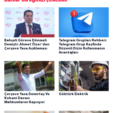
Bahçeli Göreve Dönmeli
Telegram Grupları Rehberi:
Demişti: Ahmet Özer'den
Telegram Grup Keşfinde
Çerçeve Yasa Açıklaması
Düzenli Dizin Kullanmanın
Avantajları
Çerçeve Yasa Demirtaş Ve
Göktürk Elektrik
Kobani Davası
Mahkumlarını Kapsıyor