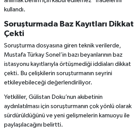
anılmak benim için kabul edilemez” ifadelerini
kullandı.
Soruşturmada Baz Kayıtları Dikkat
Çekti
Soruşturma dosyasına giren teknik verilerde,
Mustafa Türkay Sonel’in bazı beyanlarının baz
istasyonu kayıtlarıyla örtüşmediği iddiaları dikkat
çekti. Bu çelişkilerin soruşturmanın seyrini
etkileyebileceği değerlendiriliyor.
Yetkililer, Gülistan Doku’nun akıbetinin
aydınlatılması için soruşturmanın çok yönlü olarak
sürdürüldüğünü ve yeni gelişmelerin kamuoyu ile
paylaşılacağını belirtti.