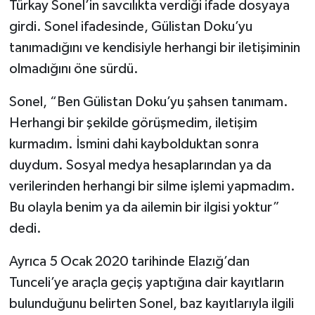
Türkay Sonel’in savcılıkta verdiği ifade dosyaya
girdi. Sonel ifadesinde, Gülistan Doku’yu
tanımadığını ve kendisiyle herhangi bir iletişiminin
olmadığını öne sürdü.
Sonel, “Ben Gülistan Doku’yu şahsen tanımam.
Herhangi bir şekilde görüşmedim, iletişim
kurmadım. İsmini dahi kaybolduktan sonra
duydum. Sosyal medya hesaplarından ya da
verilerinden herhangi bir silme işlemi yapmadım.
Bu olayla benim ya da ailemin bir ilgisi yoktur”
dedi.
Ayrıca 5 Ocak 2020 tarihinde Elazığ’dan
Tunceli’ye araçla geçiş yaptığına dair kayıtların
bulunduğunu belirten Sonel, baz kayıtlarıyla ilgili