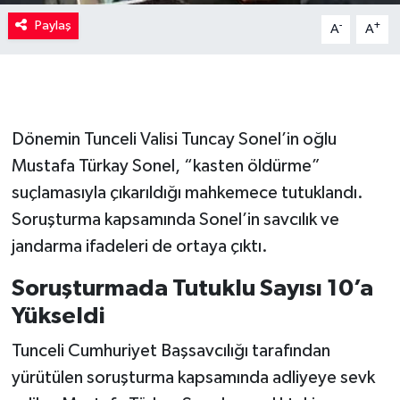
Paylaş
-
+
A
A
Dönemin Tunceli Valisi Tuncay Sonel’in oğlu
Mustafa Türkay Sonel, “kasten öldürme”
suçlamasıyla çıkarıldığı mahkemece tutuklandı.
Soruşturma kapsamında Sonel’in savcılık ve
jandarma ifadeleri de ortaya çıktı.
Soruşturmada Tutuklu Sayısı 10’a
Yükseldi
Tunceli Cumhuriyet Başsavcılığı tarafından
yürütülen soruşturma kapsamında adliyeye sevk