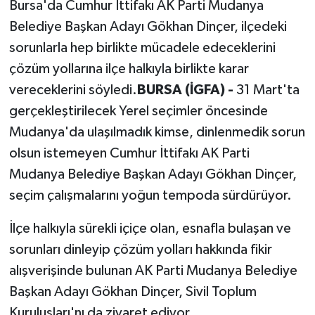
Bursa'da Cumhur İttifakı AK Parti Mudanya
Belediye Başkan Adayı Gökhan Dinçer, ilçedeki
sorunlarla hep birlikte mücadele edeceklerini
çözüm yollarına ilçe halkıyla birlikte karar
vereceklerini söyledi.
BURSA (İGFA) -
31 Mart'ta
gerçekleştirilecek Yerel seçimler öncesinde
Mudanya'da ulaşılmadık kimse, dinlenmedik sorun
olsun istemeyen Cumhur İttifakı AK Parti
Mudanya Belediye Başkan Adayı Gökhan Dinçer,
seçim çalışmalarını yoğun tempoda sürdürüyor.
İlçe halkıyla sürekli içiçe olan, esnafla bulaşan ve
sorunları dinleyip çözüm yolları hakkında fikir
alışverişinde bulunan AK Parti Mudanya Belediye
Başkan Adayı Gökhan Dinçer, Sivil Toplum
Kuruluşları'nı da ziyaret ediyor.