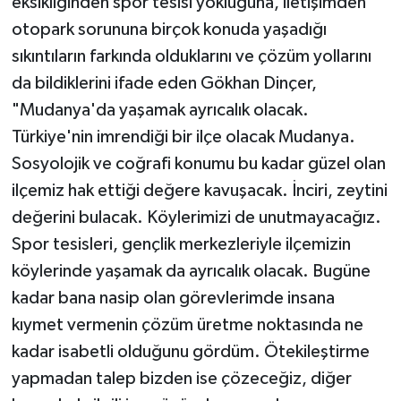
eksikliğinden spor tesisi yokluğuna, iletişimden
otopark sorununa birçok konuda yaşadığı
sıkıntıların farkında olduklarını ve çözüm yollarını
da bildiklerini ifade eden Gökhan Dinçer,
"Mudanya'da yaşamak ayrıcalık olacak.
Türkiye'nin imrendiği bir ilçe olacak Mudanya.
Sosyolojik ve coğrafi konumu bu kadar güzel olan
ilçemiz hak ettiği değere kavuşacak. İnciri, zeytini
değerini bulacak. Köylerimizi de unutmayacağız.
Spor tesisleri, gençlik merkezleriyle ilçemizin
köylerinde yaşamak da ayrıcalık olacak. Bugüne
kadar bana nasip olan görevlerimde insana
kıymet vermenin çözüm üretme noktasında ne
kadar isabetli olduğunu gördüm. Ötekileştirme
yapmadan talep bizden ise çözeceğiz, diğer