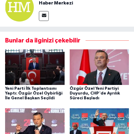
Haber Merkezi
Bunlar da ilginizi çekebilir
Yeni Parti İlk Toplantısını
Özgür Özel Yeni Partiyi
Yaptı: Özgür Özel Oybirliği
Duyurdu, CHP'de Ayrılık
İle Genel Başkan Seçildi
Süreci Başladı