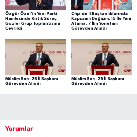
Özgür Özel'in Yeni Parti
Chp'de İl Başkanlıklarında
Hamlesinde Kritik Süreç:
Kapsamlı Değişim: 15 İle Yeni
Gözler Grup Toplantısına
Atama, 7 İlin Yönetimi
Çevrildi
Görevden Alındı
Müslim Sarı: 26 İl Başkanı
Müslim Sarı: 26 İl Başkanı
Görevden Alındı
Görevden Alındı
Yorumlar