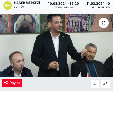
HABER MERKEZI
10.03.2024 - 16:20
11.03.2024 - 09
EDITÖR
YAYINLANMA
GÜNCELLEME
Kadın
Magazin
Yaşam
Paylaş
-
+
A
A