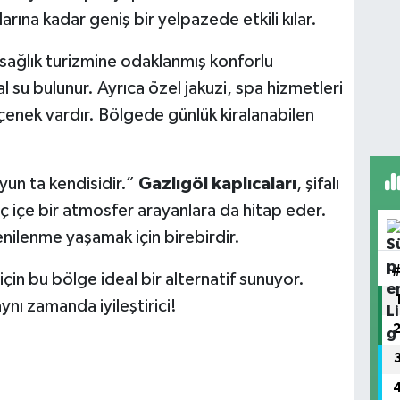
larına kadar geniş bir yelpazede etkili kılar.
 sağlık turizmine odaklanmış konforlu
l su bulunur. Ayrıca özel jakuzi, spa hizmetleri
enek vardır. Bölgede günlük kiralanabilen
.
un ta kendisidir.”
Gazlıgöl kaplıcaları
, şifalı
a iç içe bir atmosfer arayanlara da hitap eder.
yenilenme yaşamak için birebirdir.
 için bu bölge ideal bir alternatif sunuyor.
ynı zamanda iyileştirici!