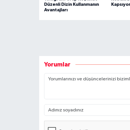
Düzenli Dizin Kullanmanın
Kapsıyo
Avantajları
Yorumlar