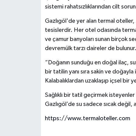
sistemi rahatsızlıklarından cilt sorun
Gazlıgöl'de yer alan termal oteller,
tesislerdir. Her otel odasında terma
ve çamur banyoları sunan birçok seç
devremülk tarzı daireler de bulunur
“Doğanın sunduğu en doğal ilaç, suy
bir tatilin yanı sıra sakin ve doğayl
Kalabalıklardan uzaklaşıp içsel bir 
Sağlıklı bir tatil geçirmek isteyenler
Gazlıgöl’de su sadece sıcak değil, a
https://www.termaloteller.com