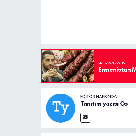
EDITÖRÜN SEÇTIĞI
Ermenistan M
EDITÖR HAKKINDA
Tanıtım yazısı Co