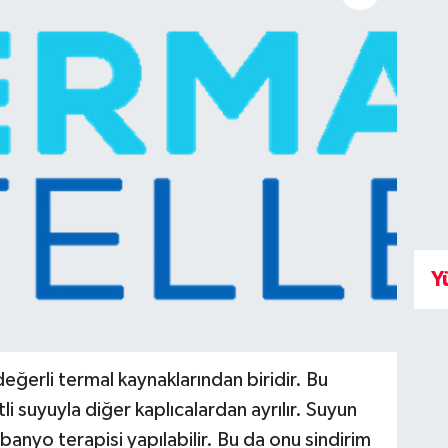
Y
eğerli termal kaynaklarından biridir. Bu
i suyuyla diğer kaplıcalardan ayrılır. Suyun
anyo terapisi yapılabilir. Bu da onu sindirim