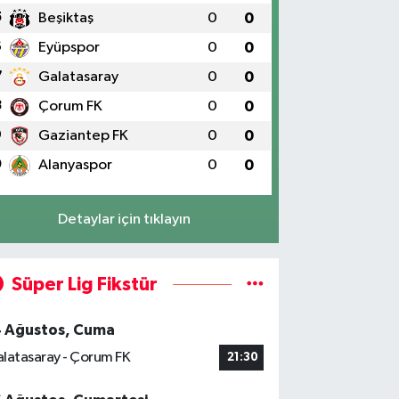
5
Beşiktaş
0
0
6
Eyüpspor
0
0
7
Galatasaray
0
0
8
Çorum FK
0
0
9
Gaziantep FK
0
0
0
Alanyaspor
0
0
Detaylar için tıklayın
Süper Lig Fikstür
4 Ağustos, Cuma
latasaray - Çorum FK
21:30