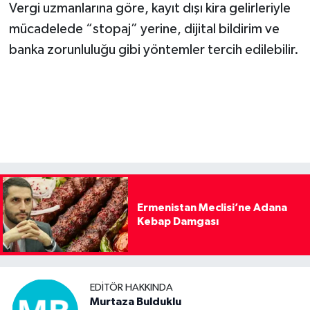
Vergi uzmanlarına göre, kayıt dışı kira gelirleriyle
mücadelede “stopaj” yerine, dijital bildirim ve
banka zorunluluğu gibi yöntemler tercih edilebilir.
Ermenistan Meclisi’ne Adana
Kebap Damgası
EDITÖR HAKKINDA
Murtaza Bulduklu