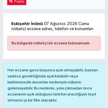
Paylaş
Kadın
Magazin
Eskişehir
İnönü
07 Ağustos 2026 Cuma
nöbetçi eczane adres, telefon ve konumları
Yaşam
Bu bölgede nöbetçi bir eczane bulunamadı.
Her eczane gece boyunca açık olmayabilir, bazıları
sadece gerektiğinde açık kalabilir veya
beklenmedik durumlar nedeniyle nöbete
gelemeyebilir. Bu nedenle, yola çıkmadan önce
eczanenin açık olduğunu telefon aracılığıyla teyit
etmeniz iyi bir fikir olacaktır.