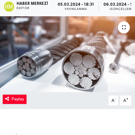
HABER MERKEZI
05.03.2024 - 18:31
06.03.2024 - 13
EDITÖR
YAYINLANMA
GÜNCELLEME
Kadın
Magazin
Yaşam
Paylaş
-
+
A
A