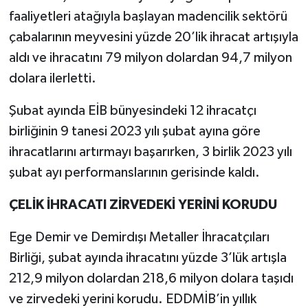
faaliyetleri atağıyla başlayan madencilik sektörü
çabalarının meyvesini yüzde 20’lik ihracat artışıyla
aldı ve ihracatını 79 milyon dolardan 94,7 milyon
dolara ilerletti.
Şubat ayında EİB bünyesindeki 12 ihracatçı
birliğinin 9 tanesi 2023 yılı şubat ayına göre
ihracatlarını artırmayı başarırken, 3 birlik 2023 yılı
şubat ayı performanslarının gerisinde kaldı.
ÇELİK İHRACATI ZİRVEDEKİ YERİNİ KORUDU
Ege Demir ve Demirdışı Metaller İhracatçıları
Birliği, şubat ayında ihracatını yüzde 3’lük artışla
212,9 milyon dolardan 218,6 milyon dolara taşıdı
ve zirvedeki yerini korudu. EDDMİB’in yıllık