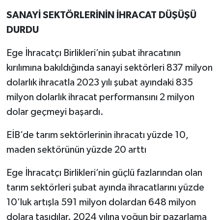
SANAYİ SEKTÖRLERİNİN İHRACAT DÜŞÜŞÜ
DURDU
Ege İhracatçı Birlikleri’nin şubat ihracatının
kırılımına bakıldığında sanayi sektörleri 837 milyon
dolarlık ihracatla 2023 yılı şubat ayındaki 835
milyon dolarlık ihracat performansını 2 milyon
dolar geçmeyi başardı.
EİB’de tarım sektörlerinin ihracatı yüzde 10,
maden sektörünün yüzde 20 arttı
Ege İhracatçı Birlikleri’nin güçlü fazlarından olan
tarım sektörleri şubat ayında ihracatlarını yüzde
10’luk artışla 591 milyon dolardan 648 milyon
dolara taşıdılar. 2024 yılına yoğun bir pazarlama