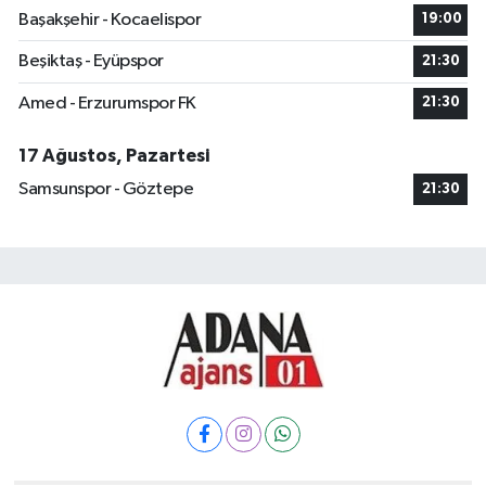
Başakşehir - Kocaelispor
19:00
Beşiktaş - Eyüpspor
21:30
Amed - Erzurumspor FK
21:30
17 Ağustos, Pazartesi
Samsunspor - Göztepe
21:30