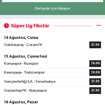
Detaylar için tıklayın
Süper Lig Fikstür
14 Ağustos, Cuma
Galatasaray - Çorum FK
21:30
15 Ağustos, Cumartesi
Konyaspor - Rizespor
19:00
Kasımpaşa - Trabzonspor
19:00
Gençlerbirliği S.K. - Fenerbahçe
21:30
Gaziantep FK - Alanyaspor
21:30
16 Ağustos, Pazar