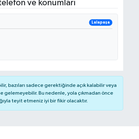
telefon ve konumları
Lalapaşa
r, bazıları sadece gerektiğinde açık kalabilir veya
 gelemeyebilir. Bu nedenle, yola çıkmadan önce
la teyit etmeniz iyi bir fikir olacaktır.