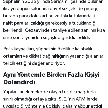
Şüphelinin 2025 yılında Sarıçam ilçesinde bulunan
iki ayrı düğün salonuna davetsiz şekilde girdiği,
burada para dolu zarfları ve takı kutularındaki
nakit paraları çaldığı gerekçesiyle tutuklandığı
belirlendi. Cezaevinden tahliye edilen zanlının kısa
süre sonra yeniden suç işlediği iddia edildi.
Polis kaynakları, şüphelinin özellikle kalabalık
ortamları ve dikkat dağınıklığının yaşandığı alanları
tercih ettiğini değerlendiriyor.
Aynı Yöntemle Birden Fazla Kişiyi
Dolandırdı
Yapılan incelemelerde olayın tek bir mağdurla
sınırlı olmadığı ortaya çıktı. S.E.'nin ATM'lerde
uyguladığı yöntemle üç kişiyi daha mağdur ettiği