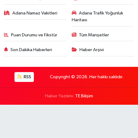
Adana Namaz Vakitleri
Adana Trafik Yoğunluk
Haritası
Puan Durumu ve Fikstür
Tüm Manşetler
Son Dakika Haberleri
Haber Arşivi
RSS
Copyright © 2026. Her hakkı saklıdır.
Haber Yazılımı:
TE Bilişim