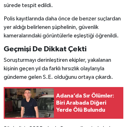
sürede tespit edildi.
Polis kayıtlarında daha önce de benzer suçlardan
yer aldığı belirlenen şüphelinin, güvenlik
kameralarındaki görüntülerle eşleştiği öğrenildi.
Geçmişi De Dikkat Çekti
Soruşturmayı derinleştiren ekipler, yakalanan
kişinin geçen yıl da farklı hırsızlık olaylarıyla
gündeme gelen S.E. olduğunu ortaya çıkardı.
Adana’da Sır Ölümler:
Biri Arabada Diğeri
Yerde Ölü Bulundu