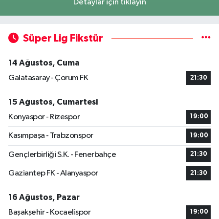
Detaylar için tıklayın
Süper Lig Fikstür
14 Ağustos, Cuma
Galatasaray - Çorum FK
21:30
15 Ağustos, Cumartesi
Konyaspor - Rizespor
19:00
Kasımpaşa - Trabzonspor
19:00
Gençlerbirliği S.K. - Fenerbahçe
21:30
Gaziantep FK - Alanyaspor
21:30
16 Ağustos, Pazar
Başakşehir - Kocaelispor
19:00