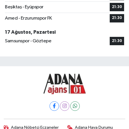
Beşiktaş - Eyüpspor
21:30
Amed - Erzurumspor FK
21:30
17 Ağustos, Pazartesi
Samsunspor - Göztepe
21:30
Adana Nöbetçi Eczaneler
Adana Hava Durumu