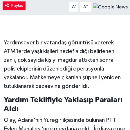
Paylaş
-
+
A
A
Yardımsever bir vatandaş görüntüsü vererek
ATM'lerde yaşlı kişileri hedef aldığı belirlenen
zanlı, çok sayıda kişiyi mağdur ettikten sonra
polis ekiplerinin düzenlediği operasyonla
yakalandı. Mahkemeye çıkarılan şüpheli yeniden
tutuklanarak cezaevine gönderildi.
Yardım Teklifiyle Yaklaşıp Paraları
Aldı
Olay, Adana'nın Yüreğir ilçesinde bulunan PTT
Evleri Mahallesi'nde meydana geldi. İddiaya göre