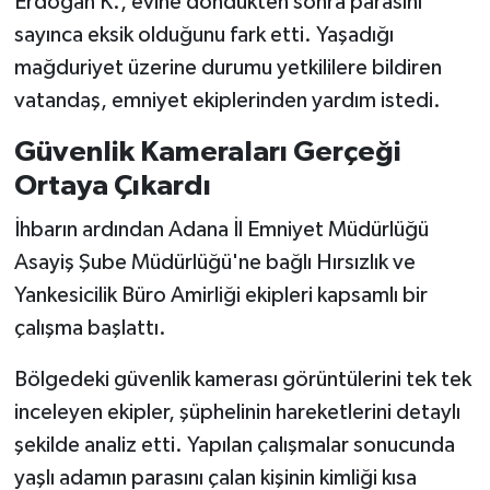
Erdoğan K., evine döndükten sonra parasını
sayınca eksik olduğunu fark etti. Yaşadığı
mağduriyet üzerine durumu yetkililere bildiren
vatandaş, emniyet ekiplerinden yardım istedi.
Güvenlik Kameraları Gerçeği
Ortaya Çıkardı
İhbarın ardından Adana İl Emniyet Müdürlüğü
Asayiş Şube Müdürlüğü'ne bağlı Hırsızlık ve
Yankesicilik Büro Amirliği ekipleri kapsamlı bir
çalışma başlattı.
Bölgedeki güvenlik kamerası görüntülerini tek tek
inceleyen ekipler, şüphelinin hareketlerini detaylı
şekilde analiz etti. Yapılan çalışmalar sonucunda
yaşlı adamın parasını çalan kişinin kimliği kısa