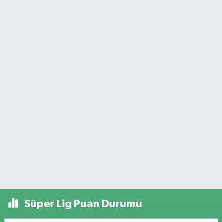
Süper Lig Puan Durumu