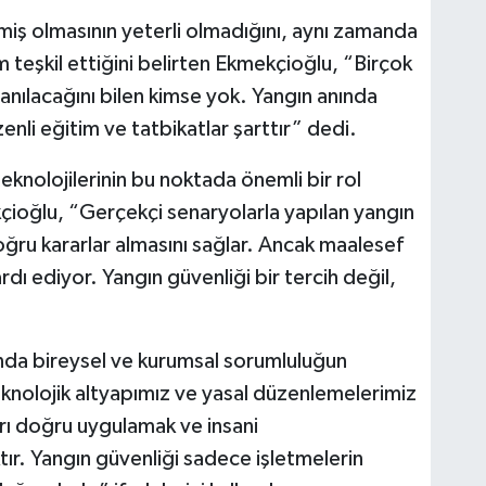
şmiş olmasının yeterli olmadığını, aynı zamanda
m teşkil ettiğini belirten Ekmekçioğlu, “Birçok
lanılacağını bilen kimse yok. Yangın anında
nli eğitim ve tatbikatlar şarttır” dedi.
eknolojilerinin bu noktada önemli bir rol
ioğlu, “Gerçekçi senaryolarla yapılan yangın
doğru kararlar almasını sağlar. Ancak maalesef
dı ediyor. Yangın güvenliği bir tercih değil,
nda bireysel ve kurumsal sorumluluğun
nolojik altyapımız ve yasal düzenlemelerimiz
rı doğru uygulamak ve insani
r. Yangın güvenliği sadece işletmelerin