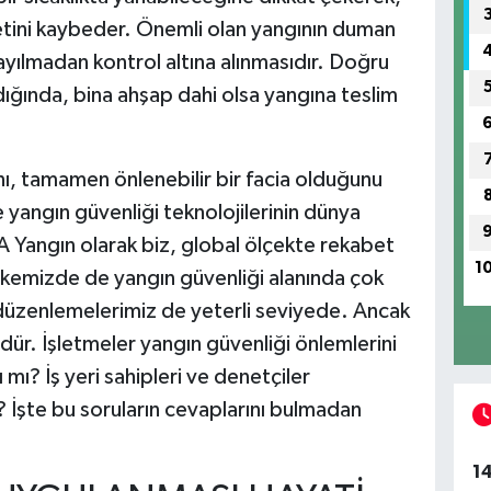
metini kaybeder. Önemli olan yangının duman
ayılmadan kontrol altına alınmasıdır. Doğru
dığında, bina ahşap dahi olsa yangına teslim
nı, tamamen önlenebilir bir facia olduğunu
yangın güvenliği teknolojilerinin dünya
“A Yangın olarak biz, global ölçekte rekabet
1
kemizde de yangın güvenliği alanında çok
l düzenlemelerimiz de yeterli seviyede. Ancak
üdür. İşletmeler yangın güvenliği önlemlerini
mı? İş yeri sahipleri ve denetçiler
? İşte bu soruların cevaplarını bulmadan
1