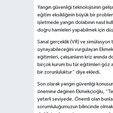
Yangın güvenliği teknolojisinin geli
eğitim eksikliğinin büyük bir proble
işletmede yangın dolabının nasıl kul
doğru hamleleri yapabilmek için düze
Sanal gerçeklik (VR) ve simülasyon t
oynayabileceğini vurgulayan Ekmekç
eğitimleri, çalışanların kriz anında 
birçok kurum bu tür eğitimleri göz ar
bir zorunluluktur” diye ekledi.
Son olarak yangın güvenliği konusu
önemine değinen Ekmekçioğlu, “Tek
yeterli seviyede. Önemli olan bunla
sorumluluğumuzun bilincinde olmaktı