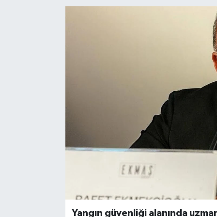
Kadın
Magazin
Yaşam
Yangın güvenliği alanında uzman