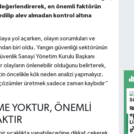
değerlendirerek, en önemli faktörün
dilip alev almadan kontrol altına
ciaya yol açarken, olayın sorumluları ve
ndan biri oldu. Yangın güvenliği sektörünün
üvenlik Sanayi Yönetim Kurulu Başkanı
olayların önlenebilir olduğunu belirterek,
in öncelikle kök neden analizi yapmalıyız.
çözümler üretmek sadece zaman kaybıdır”
E YOKTUR, ÖNEMLİ
KTIR
ir sıcaklıkta yanabileceğine dikkat çekerek,