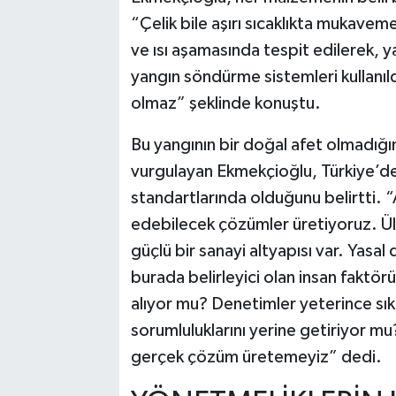
“Çelik bile aşırı sıcaklıkta mukave
ve ısı aşamasında tespit edilerek, y
yangın söndürme sistemleri kullanıl
olmaz” şeklinde konuştu.
Bu yangının bir doğal afet olmadığı
vurgulayan Ekmekçioğlu, Türkiye’de 
standartlarında olduğunu belirtti. 
edebilecek çözümler üretiyoruz. Ül
güçlü bir sanayi altyapısı var. Yasa
burada belirleyici olan insan faktör
alıyor mu? Denetimler yeterince sıkı 
sorumluluklarını yerine getiriyor mu
gerçek çözüm üretemeyiz” dedi.