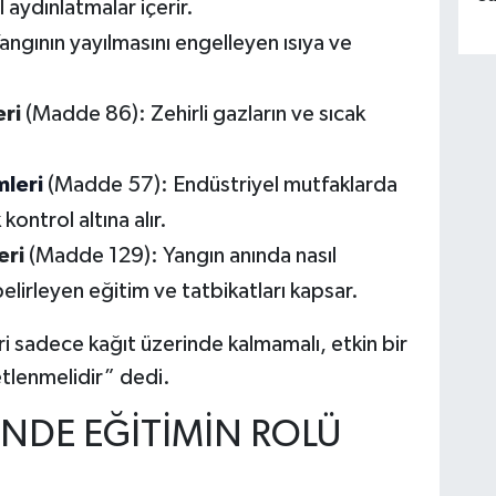
l aydınlatmalar içerir.
ngının yayılmasını engelleyen ısıya ve
eri
(Madde 86): Zehirli gazların ve sıcak
leri
(Madde 57): Endüstriyel mutfaklarda
kontrol altına alır.
eri
(Madde 129): Yangın anında nasıl
lirleyen eğitim ve tatbikatları kapsar.
 sadece kağıt üzerinde kalmamalı, etkin bir
tlenmelidir” dedi.
NDE EĞİTİMİN ROLÜ