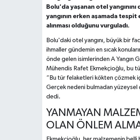
Bolu'da yaşanan otel yangınını 
yangının erken aşamada tespit e
alınması olduğunu vurguladı.
Bolu'daki otel yangını, büyük bir fa
ihmaller gündemin en sıcak konuları
önde gelen isimlerinden A Yangın G
Mühendis Rafet Ekmekçioğlu, bu tür 
“Bu tür felaketleri kökten çözmek iç
Gerçek nedeni bulmadan yüzeysel 
dedi.
YANMAYAN MALZEM
OLAN ÖNLEM ALMA
Ekmekçioğlu, her malzemenin belli b