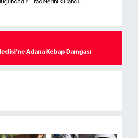
ğundadır” ifadelerini kullandı.
eclisi’ne Adana Kebap Damgası