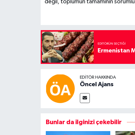
değil, toplumun tamamının sorumlulu
EDITÖRÜN SEÇTIĞI
Ermenistan M
EDITÖR HAKKINDA
Öncel Ajans
Bunlar da ilginizi çekebilir