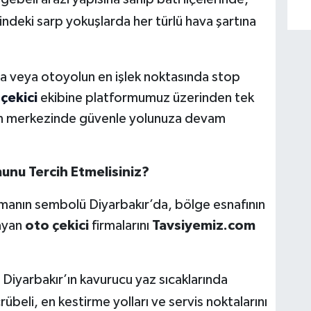
indeki sarp yokuşlarda her türlü hava şartına
a veya otoyolun en işlek noktasında stop
çekici
ekibine platformumuz üzerinden tek
erin merkezinde güvenle yolunuza devam
nu Tercih Etmelisiniz?
lmanın sembolü Diyarbakır’da, bölge esnafının
layan
oto çekici
firmalarını
Tavsiyemiz.com
Diyarbakır’ın kavurucu yaz sıcaklarında
übeli, en kestirme yolları ve servis noktalarını