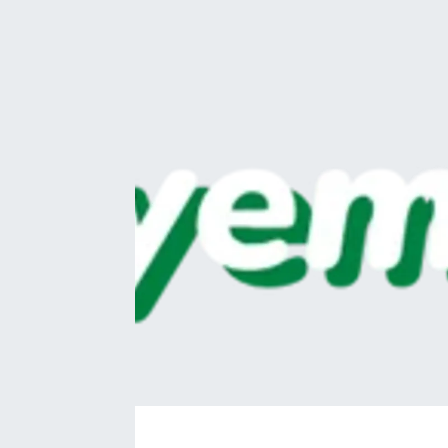
Kadın
Magazin
Yaşam