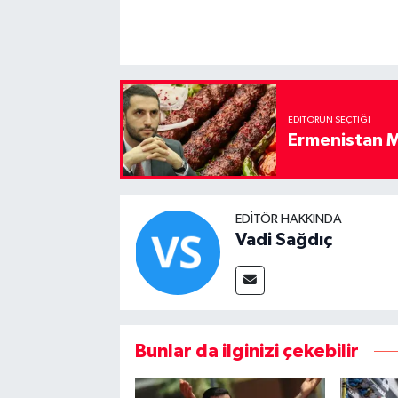
EDITÖRÜN SEÇTIĞI
Ermenistan M
EDITÖR HAKKINDA
Vadi Sağdıç
Bunlar da ilginizi çekebilir