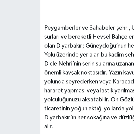
Peygamberler ve Sahabeler şehri, 
surları ve bereketli Hevsel Bahçeler
olan Diyarbakır; Güneydoğu’nun hem 
Yolu üzerinde yer alan bu kadim şeh
Dicle Nehri’nin serin sularına uzana
önemli kavşak noktasıdır. Yazın kavu
yolunda seyrederken veya Karacadağ’ı
hararet yapması veya lastik yarılmas
yolculuğunuzu aksatabilir. On Gözl
ticaretinin yoğun aktığı yollarda yo
Diyarbakır’ın her sokağına ve düzl
alır.