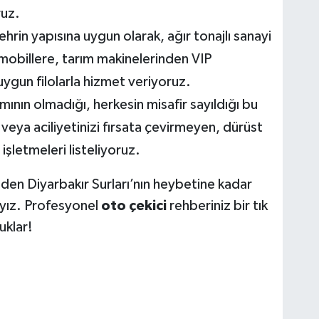
ruz.
hrin yapısına uygun olarak, ağır tonajlı sanayi
obillere, tarım makinelerinden VIP
uygun filolarla hizmet veriyoruz.
ının olmadığı, herkesin misafir sayıldığı bu
veya aciliyetinizi fırsata çevirmeyen, dürüst
 işletmeleri listeliyoruz.
en Diyarbakır Surları’nın heybetine kadar
ayız. Profesyonel
oto çekici
rehberiniz bir tık
uklar!