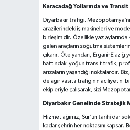
Karacadağ Yollarında ve Transit
Diyarbakır trafiği, Mezopotamya’nın l
arazilerindeki iş makineleri ve mode
birleşimidir. Özellikle yaz aylarında
gelen araçların soğutma sistemlerin
çıkarır. Öte yandan, Ergani-Elazığ y
hattındaki yoğun transit trafik, pr
arızaların yaşandığı noktalardır. Biz
de ağır vasıta trafiğinin aciliyetini
ekipleriyle çalışarak, sizi Mezopot
Diyarbakır Genelinde Stratejik 
Hizmet ağımız, Sur’un tarihi dar so
kadar şehrin her noktasını kapsar.