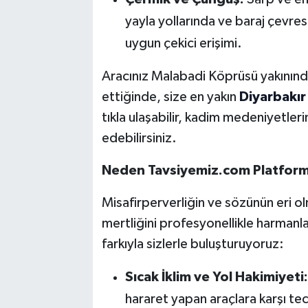
yayla yollarında ve baraj çevres
uygun çekici erişimi.
Aracınız Malabadi Köprüsü yakınınd
ettiğinde, size en yakın
Diyarbakır 
tıkla ulaşabilir, kadim medeniyetl
edebilirsiniz.
Neden Tavsiyemiz.com Platformu
Misafirperverliğin ve sözünün eri o
mertliğini profesyonellikle harman
farkıyla sizlerle buluşturuyoruz:
Sıcak İklim ve Yol Hakimiyeti:
hararet yapan araçlara karşı tecr