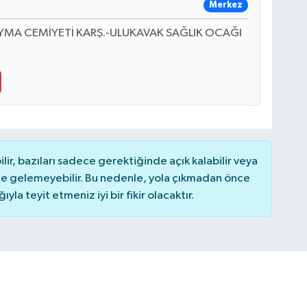
Merkez
YAYMA CEMİYETİ KARŞ.-ULUKAVAK SAĞLIK OCAĞI
r, bazıları sadece gerektiğinde açık kalabilir veya
 gelemeyebilir. Bu nedenle, yola çıkmadan önce
la teyit etmeniz iyi bir fikir olacaktır.