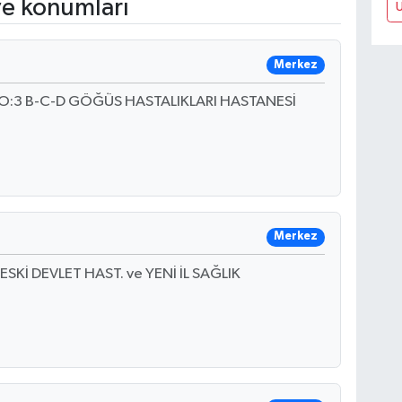
ve konumları
Merkez
O:3 B-C-D GÖĞÜS HASTALIKLARI HASTANESİ
Merkez
Kİ DEVLET HAST. ve YENİ İL SAĞLIK