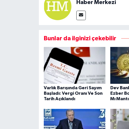
Haber Merkezi
Bunlar da ilginizi çekebilir
Varlık Barışında Geri Sayım
Dev Bank
Başladı: Vergi Oranı Ve Son
Ezber B
Tarih Açıklandı
Mı Mantı