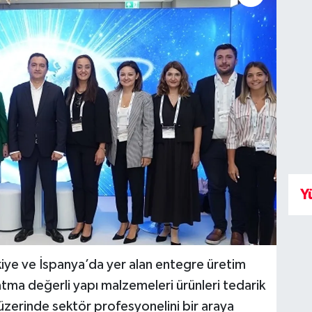
Y
kiye ve İspanya’da yer alan entegre üretim
atma değerli yapı malzemeleri ürünleri tedarik
zerinde sektör profesyonelini bir araya