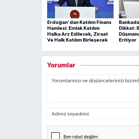
Erdoğan'dan Katılım Finans
Bankada 
Hamlesi: Emlak Katılım
Dikkat: B
Halka Arz Edilecek, Ziraat
Düşmanı 
Ve Halk Katılım Birleşecek
Eritiyor
Yorumlar