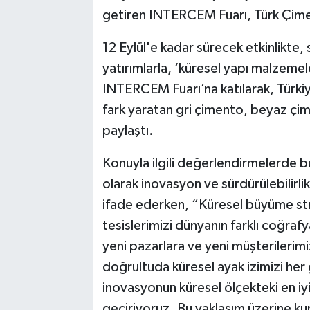
getiren INTERCEM Fuarı, Türk Çiment
12 Eylül'e kadar sürecek etkinlikte, 
yatırımlarla, ‘küresel yapı malzemel
INTERCEM Fuarı’na katılarak, Türki
fark yaratan gri çimento, beyaz çim
paylaştı.
Konuyla ilgili değerlendirmelerde 
olarak inovasyon ve sürdürülebilirlik
ifade ederken, “Küresel büyüme str
tesislerimizi dünyanın farklı coğraf
yeni pazarlara ve yeni müşterilerimi
doğrultuda küresel ayak izimizi her 
inovasyonun küresel ölçekteki en iy
geçiriyoruz. Bu yaklaşım üzerine ku