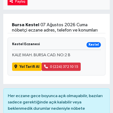
Paylaş
Kadın
Magazin
Bursa
Kestel
07 Ağustos 2026 Cuma
nöbetçi eczane adres, telefon ve konumları
Yaşam
Kestel Eczanesi
Kestel
KALE MAH. BURSA CAD. NO:2 B
Yol Tarifi Al
0 (224) 372 10 15
Her eczane gece boyunca açık olmayabilir, bazıları
sadece gerektiğinde açık kalabilir veya
beklenmedik durumlar nedeniyle nöbete