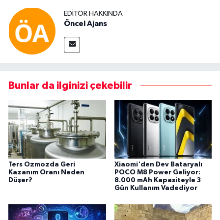
EDITÖR HAKKINDA
Öncel Ajans
Bunlar da ilginizi çekebilir
Ters Ozmozda Geri
Xiaomi'den Dev Bataryalı
Kazanım Oranı Neden
POCO M8 Power Geliyor:
Düşer?
8.000 mAh Kapasiteyle 3
Gün Kullanım Vadediyor