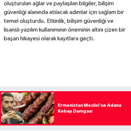
oluşturulan ağlar ve paylaşılan bilgiler, bilişim
güvenliği alanında atılacak adımlar için sağlam bir
temel oluşturdu. Etkinlik, bilişim güvenliği ve
lisanslı yazılım kullanımının öneminin altını çizen bir
başarı hikayesi olarak kayıtlara geçti.
Ermenistan Meclisi’ne Adana
Kebap Damgası