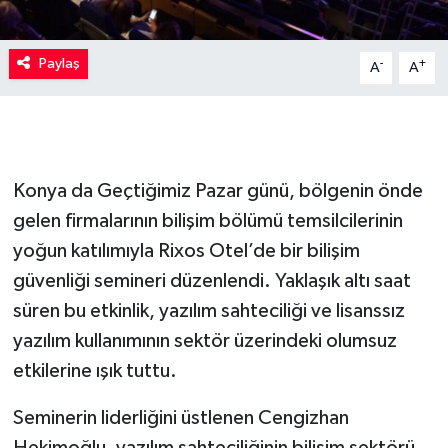
Paylaş
-
+
A
A
Konya da Geçtiğimiz Pazar günü, bölgenin önde
gelen firmalarının bilişim bölümü temsilcilerinin
yoğun katılımıyla Rixos Otel’de bir bilişim
güvenliği semineri düzenlendi. Yaklaşık altı saat
süren bu etkinlik, yazılım sahteciliği ve lisanssız
yazılım kullanımının sektör üzerindeki olumsuz
etkilerine ışık tuttu.
Seminerin liderliğini üstlenen Cengizhan
Hekimoğlu, yazılım sahteciliğinin bilişim sektörü