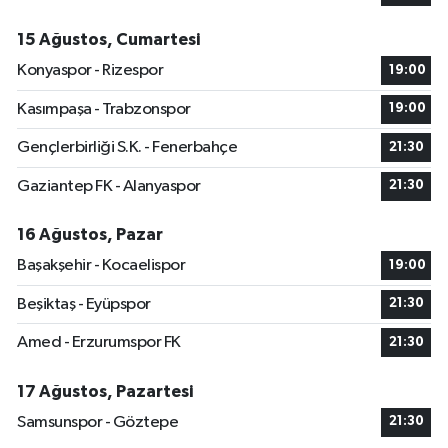
15 Ağustos, Cumartesi
Konyaspor - Rizespor
19:00
Kasımpaşa - Trabzonspor
19:00
Gençlerbirliği S.K. - Fenerbahçe
21:30
Gaziantep FK - Alanyaspor
21:30
16 Ağustos, Pazar
Başakşehir - Kocaelispor
19:00
Beşiktaş - Eyüpspor
21:30
Amed - Erzurumspor FK
21:30
17 Ağustos, Pazartesi
Samsunspor - Göztepe
21:30