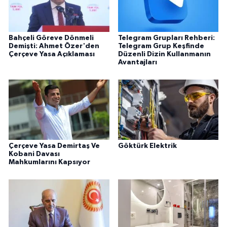
Bahçeli Göreve Dönmeli
Telegram Grupları Rehberi:
Demişti: Ahmet Özer'den
Telegram Grup Keşfinde
Çerçeve Yasa Açıklaması
Düzenli Dizin Kullanmanın
Avantajları
Çerçeve Yasa Demirtaş Ve
Göktürk Elektrik
Kobani Davası
Mahkumlarını Kapsıyor