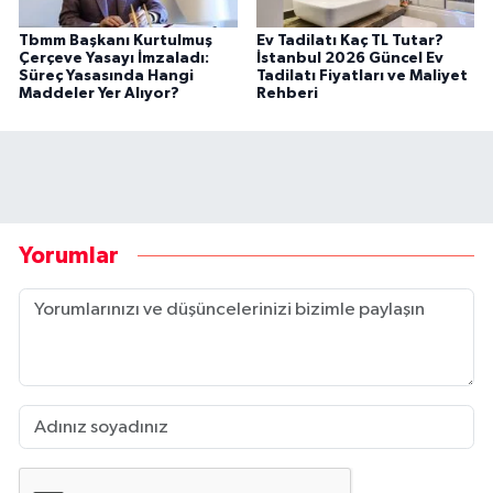
Tbmm Başkanı Kurtulmuş
Ev Tadilatı Kaç TL Tutar?
Çerçeve Yasayı İmzaladı:
İstanbul 2026 Güncel Ev
Süreç Yasasında Hangi
Tadilatı Fiyatları ve Maliyet
Maddeler Yer Alıyor?
Rehberi
Yorumlar