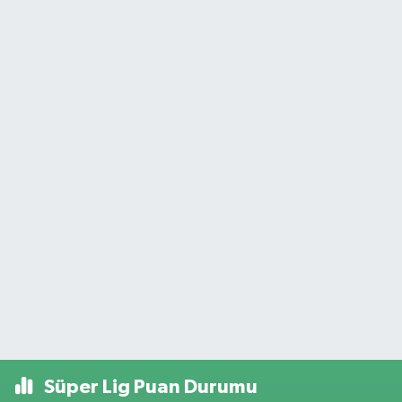
Süper Lig Puan Durumu