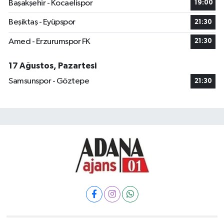
Başakşehir - Kocaelispor
19:00
Beşiktaş - Eyüpspor
21:30
Amed - Erzurumspor FK
21:30
17 Ağustos, Pazartesi
Samsunspor - Göztepe
21:30