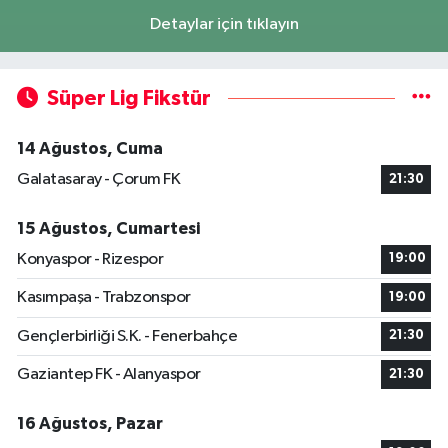
Detaylar için tıklayın
Süper Lig Fikstür
14 Ağustos, Cuma
Galatasaray - Çorum FK
21:30
15 Ağustos, Cumartesi
Konyaspor - Rizespor
19:00
Kasımpaşa - Trabzonspor
19:00
Gençlerbirliği S.K. - Fenerbahçe
21:30
Gaziantep FK - Alanyaspor
21:30
16 Ağustos, Pazar