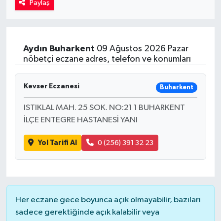
Paylaş
Kadın
Magazin
Aydın
Buharkent
09 Ağustos 2026 Pazar
nöbetçi eczane adres, telefon ve konumları
Yaşam
Kevser Eczanesi
Buharkent
ISTIKLAL MAH. 25 SOK. NO:21 1 BUHARKENT
İLÇE ENTEGRE HASTANESİ YANI
Yol Tarifi Al
0 (256) 391 32 23
Her eczane gece boyunca açık olmayabilir, bazıları
sadece gerektiğinde açık kalabilir veya