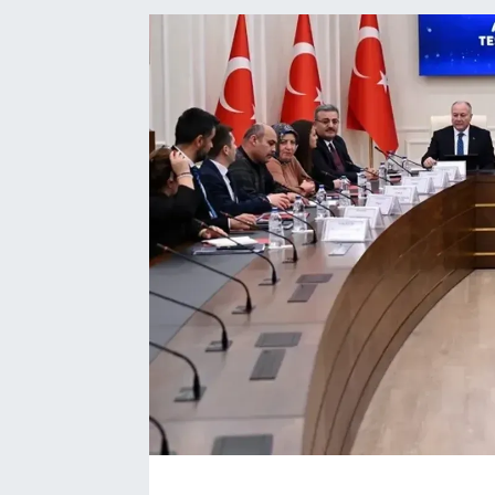
Kadın
Magazin
Yaşam