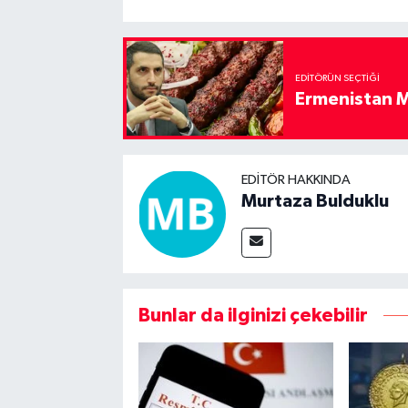
EDITÖRÜN SEÇTIĞI
Ermenistan M
EDITÖR HAKKINDA
Murtaza Bulduklu
Bunlar da ilginizi çekebilir