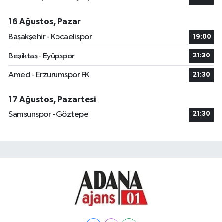
16 Ağustos, Pazar
Başakşehir - Kocaelispor
19:00
Beşiktaş - Eyüpspor
21:30
Amed - Erzurumspor FK
21:30
17 Ağustos, Pazartesi
Samsunspor - Göztepe
21:30