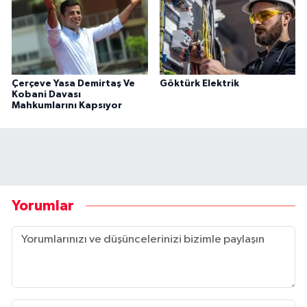
Çerçeve Yasa Demirtaş Ve
Göktürk Elektrik
Kobani Davası
Mahkumlarını Kapsıyor
Yorumlar