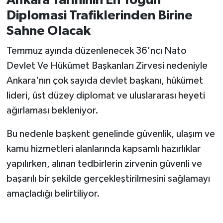
Ankara Tarihinin En Yoğun
Diplomasi Trafiklerinden Birine
Sahne Olacak
Temmuz ayında düzenlenecek 36'ncı Nato
Devlet Ve Hükümet Başkanları Zirvesi nedeniyle
Ankara'nın çok sayıda devlet başkanı, hükümet
lideri, üst düzey diplomat ve uluslararası heyeti
ağırlaması bekleniyor.
Bu nedenle başkent genelinde güvenlik, ulaşım ve
kamu hizmetleri alanlarında kapsamlı hazırlıklar
yapılırken, alınan tedbirlerin zirvenin güvenli ve
başarılı bir şekilde gerçekleştirilmesini sağlamayı
amaçladığı belirtiliyor.