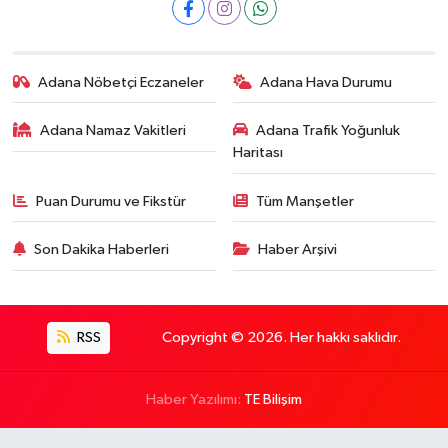
Adana Nöbetçi Eczaneler
Adana Hava Durumu
Adana Namaz Vakitleri
Adana Trafik Yoğunluk
Haritası
Puan Durumu ve Fikstür
Tüm Manşetler
Son Dakika Haberleri
Haber Arşivi
RSS
Copyright © 2026. Her hakkı saklıdır.
Haber Yazılımı:
TE Bilişim