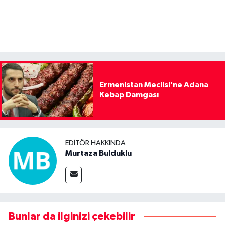
Ermenistan Meclisi’ne Adana
Kebap Damgası
EDITÖR HAKKINDA
Murtaza Bulduklu
Bunlar da ilginizi çekebilir