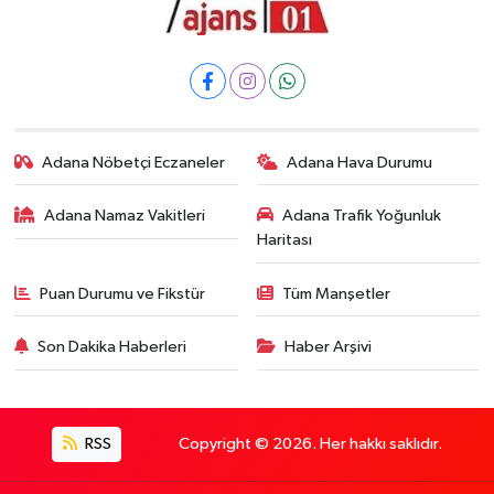
Adana Nöbetçi Eczaneler
Adana Hava Durumu
Adana Namaz Vakitleri
Adana Trafik Yoğunluk
Haritası
Puan Durumu ve Fikstür
Tüm Manşetler
Son Dakika Haberleri
Haber Arşivi
RSS
Copyright © 2026. Her hakkı saklıdır.