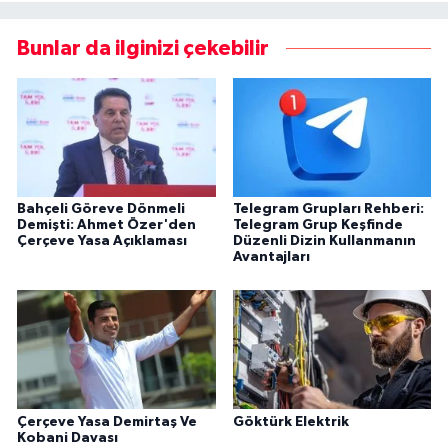
Bunlar da ilginizi çekebilir
Bahçeli Göreve Dönmeli
Telegram Grupları Rehberi:
Demişti: Ahmet Özer'den
Telegram Grup Keşfinde
Çerçeve Yasa Açıklaması
Düzenli Dizin Kullanmanın
Avantajları
Çerçeve Yasa Demirtaş Ve
Göktürk Elektrik
Kobani Davası