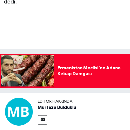
dedi.
Ermenistan Meclisi’ne Adana
Kebap Damgası
EDITÖR HAKKINDA
Murtaza Bulduklu