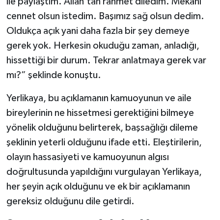
ile paylaştım. Allah'tan rahmet diledim. Mekanı
cennet olsun istedim. Başımız sağ olsun dedim.
Oldukça açık yani daha fazla bir şey demeye
gerek yok. Herkesin okuduğu zaman, anladığı,
hissettiği bir durum. Tekrar anlatmaya gerek var
mı?” şeklinde konuştu.
Yerlikaya, bu açıklamanın kamuoyunun ve aile
bireylerinin ne hissetmesi gerektiğini bilmeye
yönelik olduğunu belirterek, başsağlığı dileme
şeklinin yeterli olduğunu ifade etti. Eleştirilerin,
olayın hassasiyeti ve kamuoyunun algısı
doğrultusunda yapıldığını vurgulayan Yerlikaya,
her şeyin açık olduğunu ve ek bir açıklamanın
gereksiz olduğunu dile getirdi.