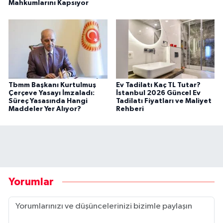
Mahkumlarını Kapsıyor
Tbmm Başkanı Kurtulmuş
Ev Tadilatı Kaç TL Tutar?
Çerçeve Yasayı İmzaladı:
İstanbul 2026 Güncel Ev
Süreç Yasasında Hangi
Tadilatı Fiyatları ve Maliyet
Maddeler Yer Alıyor?
Rehberi
Yorumlar