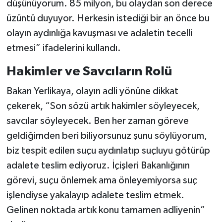
düşünüyorum. 85 milyon, bu olaydan son derece
üzüntü duyuyor. Herkesin istediği bir an önce bu
olayın aydınlığa kavuşması ve adaletin tecelli
etmesi” ifadelerini kullandı.
Hakimler ve Savcıların Rolü
Bakan Yerlikaya, olayın adli yönüne dikkat
çekerek, “Son sözü artık hakimler söyleyecek,
savcılar söyleyecek. Ben her zaman göreve
geldiğimden beri biliyorsunuz şunu söylüyorum,
biz tespit edilen suçu aydınlatıp suçluyu götürüp
adalete teslim ediyoruz. İçişleri Bakanlığının
görevi, suçu önlemek ama önleyemiyorsa suç
işlendiyse yakalayıp adalete teslim etmek.
Gelinen noktada artık konu tamamen adliyenin”