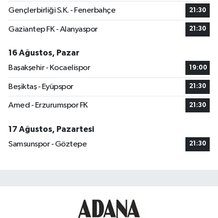
Gençlerbirliği S.K. - Fenerbahçe
21:30
Gaziantep FK - Alanyaspor
21:30
16 Ağustos, Pazar
Başakşehir - Kocaelispor
19:00
Beşiktaş - Eyüpspor
21:30
Amed - Erzurumspor FK
21:30
17 Ağustos, Pazartesi
Samsunspor - Göztepe
21:30