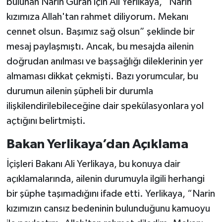
bulunan Narin Güran için Ali Yerlikaya, “Narin
kızımıza Allah'tan rahmet diliyorum. Mekanı
cennet olsun. Başımız sağ olsun” şeklinde bir
mesaj paylaşmıştı. Ancak, bu mesajda ailenin
doğrudan anılması ve başsağlığı dileklerinin yer
almaması dikkat çekmişti. Bazı yorumcular, bu
durumun ailenin şüpheli bir durumla
ilişkilendirilebileceğine dair spekülasyonlara yol
açtığını belirtmişti.
Bakan Yerlikaya’dan Açıklama
İçişleri Bakanı Ali Yerlikaya, bu konuya dair
açıklamalarında, ailenin durumuyla ilgili herhangi
bir şüphe taşımadığını ifade etti. Yerlikaya, “Narin
kızımızın cansız bedeninin bulunduğunu kamuoyu