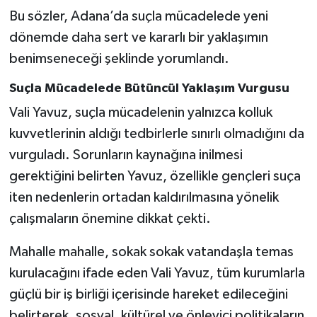
Bu sözler, Adana’da suçla mücadelede yeni
dönemde daha sert ve kararlı bir yaklaşımın
benimseneceği şeklinde yorumlandı.
Suçla Mücadelede Bütüncül Yaklaşım Vurgusu
Vali Yavuz, suçla mücadelenin yalnızca kolluk
kuvvetlerinin aldığı tedbirlerle sınırlı olmadığını da
vurguladı. Sorunların kaynağına inilmesi
gerektiğini belirten Yavuz, özellikle gençleri suça
iten nedenlerin ortadan kaldırılmasına yönelik
çalışmaların önemine dikkat çekti.
Mahalle mahalle, sokak sokak vatandaşla temas
kurulacağını ifade eden Vali Yavuz, tüm kurumlarla
güçlü bir iş birliği içerisinde hareket edileceğini
belirterek, sosyal, kültürel ve önleyici politikaların