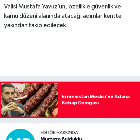
Valisi Mustafa Yavuz’un, özellikle güvenlik ve
kamu düzeni alanında atacağı adımlar kentte
yakından takip edilecek.
Ermenistan Meclisi’ne Adana
Kebap Damgası
EDITÖR HAKKINDA
Murtaza Bulduklu