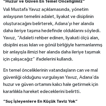
“Huzur ve Güven En Temel Önceliğimiz”
Vali Mustafa Yavuz açıklamasında, yönetim
anlayışının temelini adalet, liyakat ve disiplinin
oluşturacağını belirterek, Adana’yı her alanda
daha ileriye taşıma hedefinde olduklarını söyledi.
Yavuz, “Adaleti rehber edinen, liyakati ölçü alan,
disiplini esas kılan ve gönül birliğiyle harmanlanmış
bir anlayışla ilimizi her alanda daha ileriye taşımak
için çalışacağız” ifadelerini kullandı.
En temel önceliklerinin vatandaşların can ve mal
güvenliği olduğunu vurgulayan Yavuz, Adana’da
huzur ve güven ortamını kalıcı hale getirmek için
kararlılıkla hareket edeceklerini belirtti.
“Suç İşleyenlere En Küçük Taviz Yok”