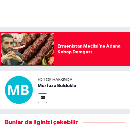
Ermenistan Meclisi’ne Adana
Kebap Damgası
EDITÖR HAKKINDA
Murtaza Bulduklu
Bunlar da ilginizi çekebilir