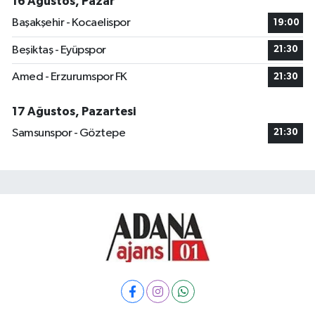
16 Ağustos, Pazar
Başakşehir - Kocaelispor
19:00
Beşiktaş - Eyüpspor
21:30
Amed - Erzurumspor FK
21:30
17 Ağustos, Pazartesi
Samsunspor - Göztepe
21:30