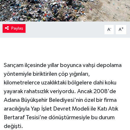
Paylaş
-
+
A
A
Sarıçam ilçesinde yıllar boyunca vahşi depolama
yöntemiyle biriktirilen çöp yığınları,
kilometrelerce uzaklıktaki bölgelere dahi koku
yayarak rahatsızlık veriyordu. Ancak 2008'de
Adana Büyükşehir Belediyesi'nin özel bir firma
aracılığıyla Yap İşlet Devret Modeli ile Katı Atık
Bertaraf Tesisi'ne dönüştürmesiyle bu durum
değişti.